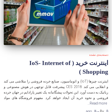
دسته‌بندی نشده
اینترنت خرید ( IoS- Internet of
Shopping )
اینترنت چیزها (IoT) و اتوماسیون، صنایع خرده فروشی را متلاشی می کند
و انقلابی می کند. CES 2018 پیشرفت قابل توجهی در هوش مصنوعی و
رباتیک به دست آورد. این تحولات پیشگامانه یک تغییر پارادایم در جهان خرده
فروشی و نحوه خرید آن ایجاد خواهد کرد. مفهوم فروشگاه های مواد
Read more…
8 سال
,
By
ago