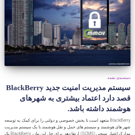
دسته‌بندی نشده
سیستم مدیریت امنیت جدید BlackBerry
قصد دارد اعتماد بیشتری به شهرهای
هوشمند داشته باشد.
BlackBerry متعهد است تا بخش خصوصی و دولتی را برای کمک به توسعه
شهر های هوشمند و سیستم های حمل و نقل هوشمند با یک سیستم مدیریت
مدارک اعتبار سنجی (SCMS) ارتقا دهد. برای حل این نیاز، BlackBerry یک