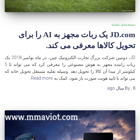
دسته‌بندی نشده
JD.com یک ربات مجهز به AI را برای
تحویل کالاها معرفی می کند.
JD، دومین شرکت بزرگ تجارت الکترونیک چین، در ماه نوامبر 2018 یک
ربات راننده مجهز به هوش مصنوعی را معرفی کرد که می تواند تا 5
کیلومتر از مبدا آن کالا را تحویل دهد. وسیله نقلیه مستقل تحویل خانه که
می تواند با تایید هویت صورت باز شود، کمک به
Read more…
8 سال
,
By
ago