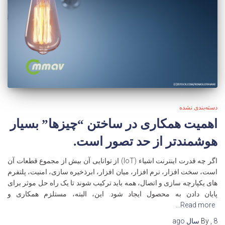
دسته‌بندی نشده
اهمیت همکاری در ساختن “چیزها” بسیار
هوشمندتر از حد تصور است.
اگر چه قدرت اینترنت اشیاء (IoT) از توانایی آن بیش از مجموع قطعات آن
است، سخت افزار، نرم افزار، میان افزار، ابرذخیره سازی، امنیت، پلتفرم
های یکپارچه سازی و اتصال، همه باید ترکیب شوند تا یک راه حل موثر برای
پایان دادن به محصول ایجاد شود. این، البته، مستلزم همکاری و
Read more…
8 سال
,
By
ago