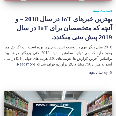
دسته‌بندی نشده
بهترین خبرهای IoT در سال 2018 – و
آنچه که متخصصان برای IoT در سال
2019 پیش بینی میکندد.
2018 سال دیگر مهم در توسعه اینترنت چیزها بوده است – و اگر یک چیز
وجود دارد که می توانید مطمئن باشید، 2019 حتی بزرگتر خواهد بود.
براساس آخرین گزارش ها هزینه های IDC، هزینه های جهانی IOT در سال
آینده به میزان 750 میلیارد دلار برآورده خواهد شد که
Read more…
8 سال
,
By
ago