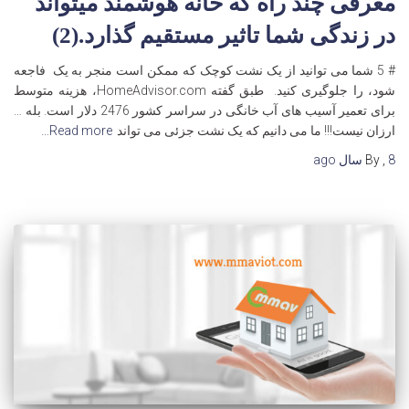
معرفی چند راه که خانه هوشمند میتواند
در زندگی شما تاثیر مستقیم گذارد.(2)
# 5 شما می توانید از یک نشت کوچک که ممکن است منجر به یک فاجعه
شود، را جلوگیری کنید. طبق گفته HomeAdvisor.com، هزینه متوسط
برای تعمیر آسیب های آب خانگی در سراسر کشور 2476 دلار است. بله …
ارزان نیست!!! ما می دانیم که یک نشت جزئی می تواند
Read more…
8 سال
,
By
ago