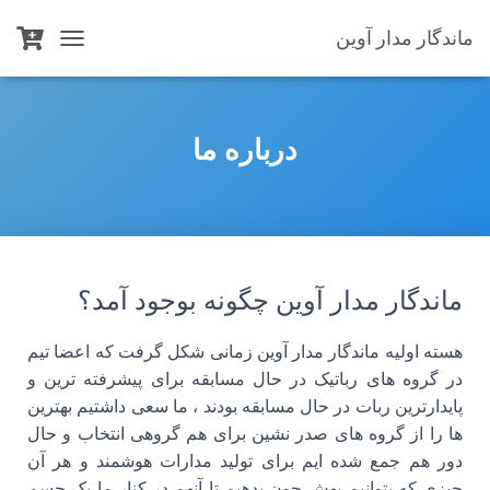
ماندگار مدار آوین
T
O
G
G
L
درباره ما
E
N
A
V
I
G
A
ماندگار مدار آوین چگونه بوجود آمد؟
T
I
O
هسته اولیه ماندگار مدار آوین زمانی شکل گرفت که اعضا تیم
N
در گروه های رباتیک در حال مسابقه برای پیشرفته ترین و
پایدارترین ربات در حال مسابقه بودند ، ما سعی داشتیم بهترین
ها را از گروه های صدر نشین برای هم گروهی انتخاب و حال
دور هم جمع شده ایم برای تولید مدارات هوشمند و هر آن
چیزی که بتوانیم بهش جون بدهیم تا آنهم در کنار ما یک جسم