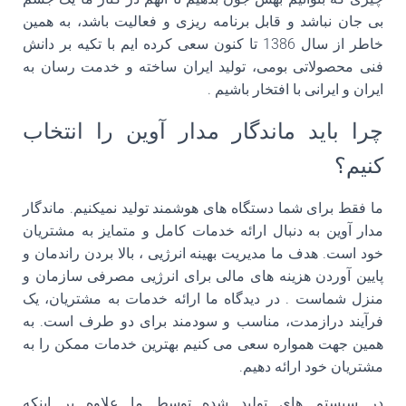
بی جان نباشد و قابل برنامه ریزی و فعالیت باشد، به همین
خاطر از سال 1386 تا کنون سعی کرده ایم با تکیه بر دانش
فنی محصولاتی بومی، تولید ایران ساخته و خدمت رسان به
ایران و ایرانی با افتخار باشیم
.
چرا باید ماندگار مدار آوین را انتخاب
کنیم؟
ما فقط برای شما دستگاه های هوشمند تولید نمیکنیم. ماندگار
مدار آوین به دنبال ارائه خدمات کامل و متمایز به مشتریان
خود است. هدف ما مدیریت بهینه انرژیی ، بالا بردن راندمان و
پایین آوردن هزینه های مالی برای انرژیی مصرفی سازمان و
منزل شماست . در دیدگاه ما ارائه خدمات به مشتریان، یک
فرآیند درازمدت، مناسب و سودمند برای دو طرف است. به
همین جهت همواره سعی می کنیم بهترین خدمات ممکن را به
مشتریان خود ارائه دهیم.
در سیستم های تولید شده توسط ما علاوه بر اینکه