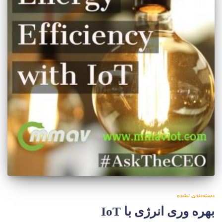
دسته‌بندی نشده
بهره وری انرژی با IoT