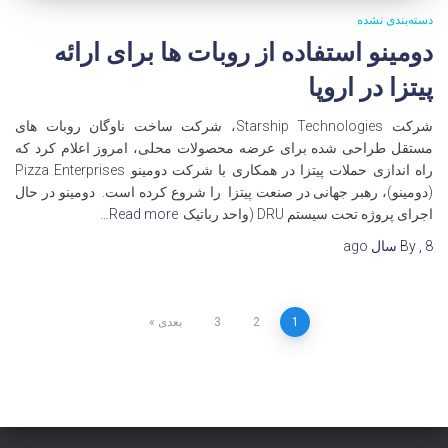
دسته‌بندی نشده
دومینو استفاده از روبات ها برای ارائه
پیتزا در اروپا
شرکت Starship Technologies، شرکت ساخت ناوگان روبات های
مستقل طراحی شده برای عرضه محصولات محلی، امروز اعلام کرد که
راه اندازی حملات پیتزا در همکاری با شرکت دومینو Pizza Enterprises
(دومینو)، رهبر جهانی در صنعت پیتزا را شروع کرده است. دومینو در حال
اجرای پروژه تحت سیستم DRU (واحد رباتیک
Read more…
8 سال
,
By
ago
صفحه‌بندی
1
2
3
بعدی
نوشته‌ها