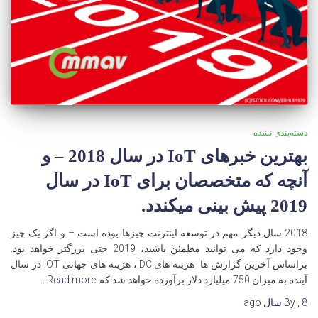
دسته‌بندی نشده
بهترین خبرهای IoT در سال 2018 – و
آنچه که متخصصان برای IoT در سال
2019 پیش بینی میکندد.
2018 سال دیگر مهم در توسعه اینترنت چیزها بوده است – و اگر یک چیز
وجود دارد که می توانید مطمئن باشید، 2019 حتی بزرگتر خواهد بود.
براساس آخرین گزارش ها هزینه های IDC، هزینه های جهانی IOT در سال
آینده به میزان 750 میلیارد دلار برآورده خواهد شد که
Read more…
8 سال
,
By
ago