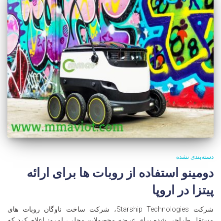
دسته‌بندی نشده
دومینو استفاده از روبات ها برای ارائه
پیتزا در اروپا
شرکت Starship Technologies، شرکت ساخت ناوگان روبات های
مستقل طراحی شده برای عرضه محصولات محلی، امروز اعلام کرد که