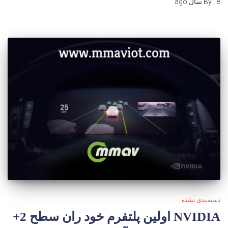
8 سال
,
By
ago
دسته‌بندی نشده
NVIDIA اولین پلتفرم خود ران سطح 2+