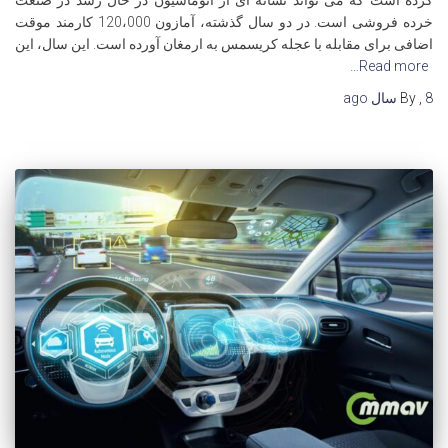
کرده است که می تواند نشانه ای از اتوماسیون در حال رشد در صنعت
خرده فروشی است. در دو سال گذشته، آمازون 120،000 کارمند موقت
اضافی برای مقابله با عجله کریسمس به ارمغان آورده است. این سال، این
Read more…
8 سال
,
By
ago