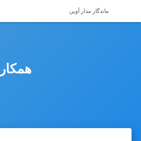
ماندگار مدار آوین
همکاری AG Sofware و 