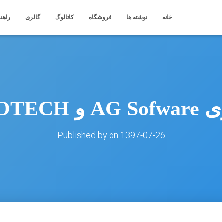
خانه
نوشته ها
فروشگاه
کاتالوگ
گالری
راهنم
EUROTECH
Published by
on
1397-07-26