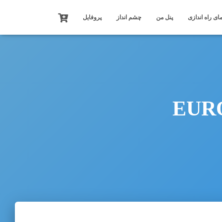
ای راه اندازی
پنل من
چشم انداز
پروفایل