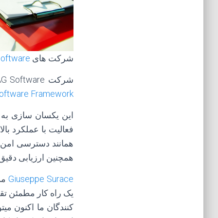
شرکت های
oftware
شرکت AG Software و شرکت طراحی و ساخت EUROTECH برای یکسان سازی طرح
oftware Framework
این یکسان سازی به ت
فعالیت با عملکرد بال
همانند دسترسی امن 
همچنین ارزیابی دقیق 
Giuseppe Surace
یک راه کار مطمئن تقو
کنندگان ما اکنون میت