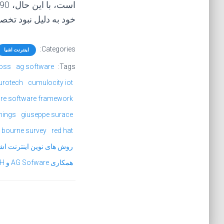
خود به دلیل نبود تخ
Categories:
اینترنت اشیا
ross
ag software
Tags:
urotech
cumulocity iot
re software framework
things
giuseppe surace
 bourne survey
red hat
روش های نوین اینترنت اشی
همکاری AG Sofware و EUROTECH