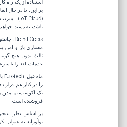
استفاده از یک راه کا
بر این، ما در حال ا
باشد، به دست خواهد آ
ثالث بدون هیچ گونه
خدمات IoT را با سرعت خود و با توازن مطلوب بین ریسک و جاه طلبی توسعه و اجرایی کنند. “
ماه قبل، Eurotech با
را در کنار هم قرار د
فروشنده است.
بر اساس نظر سنج