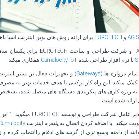
AG S
و
EUROTECH
برای ارائه روش های نوین اینترنت اشیا باهم
S
با نرم افزار طراحی شده
Cumulocity IoT
همکاری میکند.
مام دروازه ها (
Gateways
) و تجهیزات فعال بر بستر اینترن
ا کمک میکند. این راه کار ترکیبی با هدف خدمات بهتر به مصر
به ریزه کاری های پیکربندی دستگاه های متصل شده، تشخیص 
ارائه شده است .
مدیر عامل شرکت طراحی و توسعه 
یت میکند . با اضافه کردن اتصال به پلتفرم اینترنت
Cumulocity
وانند از دامنه وسیع تری از گزینه های ادغام راانتخاب کرده و ز