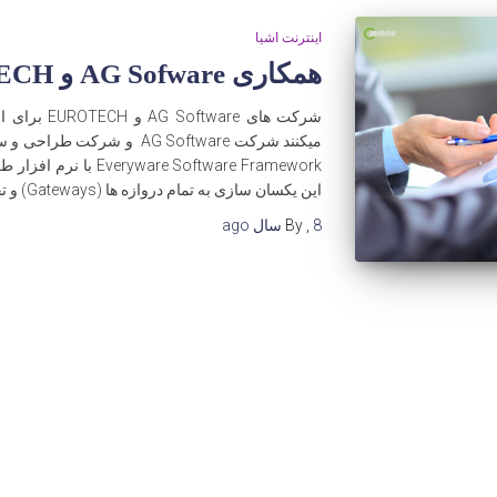
اینترنت اشیا
همکاری AG Sofware و EUROTECH
شرکت های are
این یکسان سازی به تمام دروازه ها (Gateways) و تجهیزات
8 سال
,
By
ago