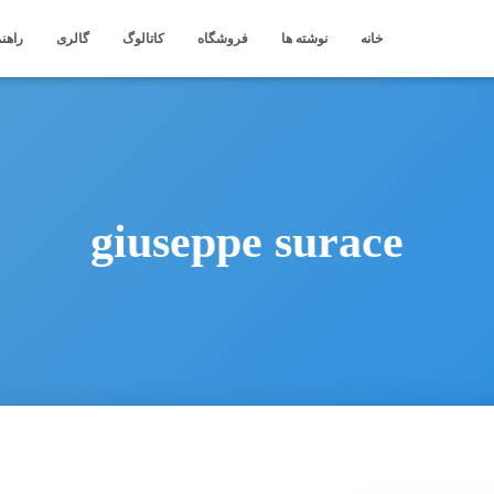
خانه
نوشته ها
فروشگاه
کاتالوگ
گالری
راهنم
giuseppe surace