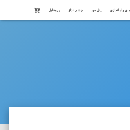
ای راه اندازی
پنل من
چشم انداز
پروفایل