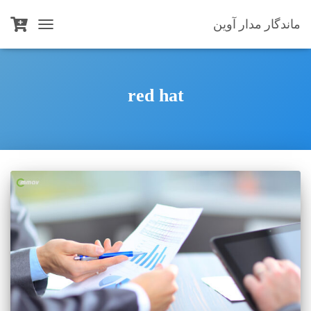
ماندگار مدار آوین
TOGGLE
NAVIGATION
red hat