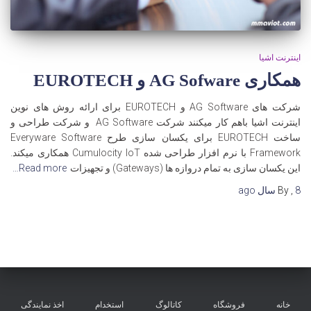
اینترنت اشیا
همکاری AG Sofware و EUROTECH
شرکت های AG Software و EUROTECH برای ارائه روش های نوین
اینترنت اشیا باهم کار میکنند شرکت AG Software و شرکت طراحی و
ساخت EUROTECH برای یکسان سازی طرح Everyware Software
Framework با نرم افزار طراحی شده Cumulocity IoT همکاری میکند.
این یکسان سازی به تمام دروازه ها (Gateways) و تجهیزات
Read more…
8 سال
,
By
ago
خانه
فروشگاه
کاتالوگ
استخدام
اخذ نمایندگی