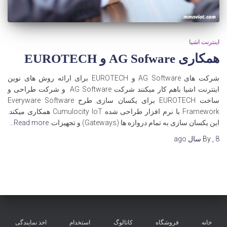
اینترنت اشیا
همکاری AG Sofware و EUROTECH
شرکت های AG Software و EUROTECH برای ارائه روش های نوین
اینترنت اشیا باهم کار میکنند شرکت AG Software و شرکت طراحی و
ساخت EUROTECH برای یکسان سازی طرح Everyware Software
Framework با نرم افزار طراحی شده Cumulocity IoT همکاری میکند.
این یکسان سازی به تمام دروازه ها (Gateways) و تجهیزات
Read more…
8 سال
,
By
ago
خانه
فروشگاه
کاتالوگ
استخدام
اخذ نمایندگی