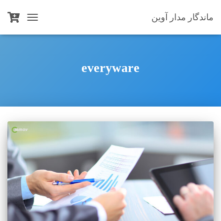
ماندگار مدار آوین
TOGGLE
NAVIGATION
everyware