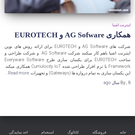
اینترنت اشیا
همکاری AG Sofware و EUROTECH
شرکت های AG Software و EUROTECH برای ارائه روش های نوین
اینترنت اشیا باهم کار میکنند شرکت AG Software و شرکت طراحی و
ساخت EUROTECH برای یکسان سازی طرح Everyware Software
Framework با نرم افزار طراحی شده Cumulocity IoT همکاری میکند.
این یکسان سازی به تمام دروازه ها (Gateways) و تجهیزات
Read more…
8 سال
,
By
ago
خانه
فروشگاه
کاتالوگ
استخدام
اخذ نمایندگی