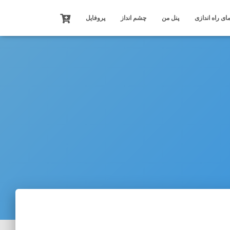
ای راه اندازی
پنل من
چشم انداز
پروفایل