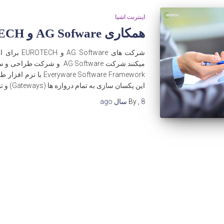
اینترنت اشیا
همکاری AG Sofware و EUROTECH
شرکت های are
این یکسان سازی به تمام دروازه ها (Gateways) و تجهیزات
8 سال
,
By
ago