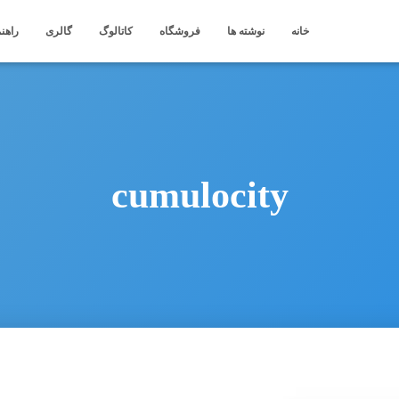
خانه
نوشته ها
فروشگاه
کاتالوگ
گالری
راهنم
cumulocity