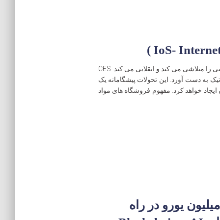
اینترنت چیزها (IoT) و اتوماسیون، صنایع خرده فروشی را متلاشی می کند و انقلابی می کند. CES
تیک به دست آورد. این تحولات پیشگامانه یک
 ایجاد خواهد کرد. مفهوم فروشگاه های مواد
رشه با سرمایه گذاری 150 میلیون یورو در راه