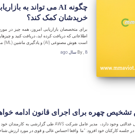
چگونه AI می تواند به با
خریدشان کمک کند؟
برای متخصصان بازاریابی امروز، همه چیز در مورد د
اطلاعاتی که دریافت کرده اید، دریافت کنید و چیزها
است. هوش مصنوعی (AI) و یادگیری ماشین (ML) می تواند در این تلاش کمک
8 سال
,
By
ago
تشخیص چهره برای اجرای قانون ادامه خواهد
به رغم اعتراضات و ادعاهایی که در زمینه بی عدالتی وجود دارد، 
ن در جلسه کارکنان خود افزود: “ما واقعا احساس عالی و قوی در مورد ارزش شن