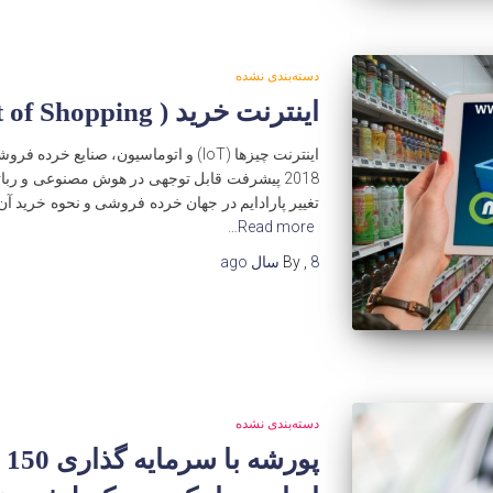
دسته‌بندی نشده
اینترنت خرید ( IoS- Internet of Shopping )
2018 پیشرفت قابل توجهی در هوش مصنوعی و ربا
تغییر پارادایم در جهان خرده فروشی و نحوه خرید آن
Read more…
8 سال
,
By
ago
دسته‌بندی نشده
پو