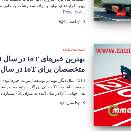
بهبود فرایندهای تولید و ارائه سفارشات به طور
Read more…
8 سال
,
By
ago
دسته‌بندی نشده
متخصصان برای IoT در سال 2019 پیش بینی میکندد.
2018 سال دیگر مهم در توسعه اینترنت چیزها بوده
های جهانی IOT در سال آینده به میزان 750 میلیارد دلار برآورده خواهد شد که
8 سال
,
By
ago