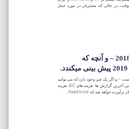
 موقت، در حالی که مشتریان در مورد حمل
بهترین خبرهای IoT در سال 2018 – و آنچه که
 است – و اگر یک چیز وجود دارد که می توانید
مطمئن باشید، 2019 حتی بزرگتر خواهد بود. براساس آخرین گزارش ها هزینه های IDC، هزینه
Read more…