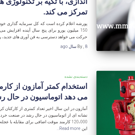
تمرکز می کند.
پورشه اعلام کرده است که کل سرمایه گذاری خود ر
150 میلیون یورو برای پنج سال آینده افزایش می 
حرکت می خواهد دسترسی به فن آوری های جدید، رو
8 سال
,
By
ago
دسته‌بندی نشده
استخدام کمتر آمازون از کا
می دهد اتوماسیون در حال ر
آمازون در این سال اخیر تعداد کمتری از کارکنان 
نشانه ای از اتوماسیون در حال رشد در صنعت خرد
120،000 کارمند موقت اضافی برای مقابله با 
این
Read more…