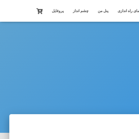
ای راه اندازی
پنل من
چشم انداز
پروفایل