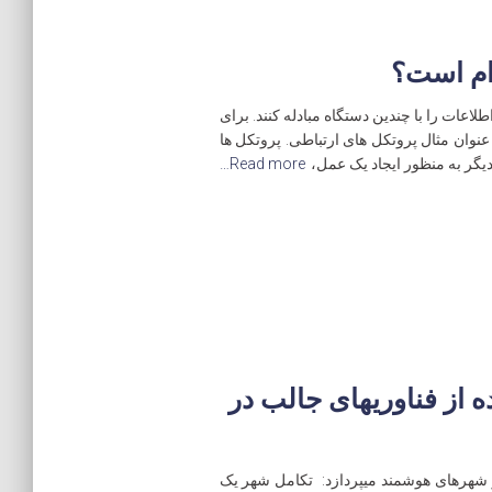
ام است؟
لاعات را با چندین دستگاه مبادله کنند. برای
ه عنوان مثال پروتکل های ارتباطی. پروتکل ها
یگر به منظور ایجاد یک عمل،
Read more…
از فناوریهای جالب در
 شهرهای هوشمند میپردازد: تکامل شهر یک