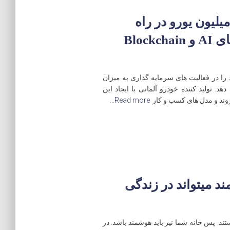
رشه با سرمایه گذاری 150 میلیون یورو در راه
اندازی، با تکیه بر تکنولوژی های AI و Blockchain
ا در فعالیت های سرمایه گذاری به میزان
دهد. تولید کننده خودرو آلمانی با ایجاد این
ند و مدل های کسب و کار
Read more…
د میتواند در زندگی
 پس خانه شما نیز باید هوشمند باشد. در