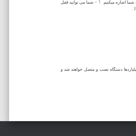
ادامه به معرفی چند راهکار برای هوشکند شدن خانه شما اشاره میکنیم. 1 – شما می توانید قفل
سال آینده میلیاردها دستگاه نصب و متصل خواهند شد و