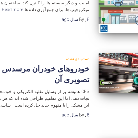
امنیت و دیگر سیستم ها را کنترل کند. ساختمان ه
میکروچیپ ها، برای جمع آوری داده ها
Read more…
8 سال
,
By
ago
دسته‌بندی نشده
خودروهای خودران مرسدس بن
تصویری آن
CES همیشه پر از وسایل نقلیه الکتریکی و خودم
نجات دهد، اما این مفاهیم طراحی شده اند که هر دو
این مشکل را با مفهوم جدید حل کرده است . شاسی پلتفرم c
8 سال
,
By
ago