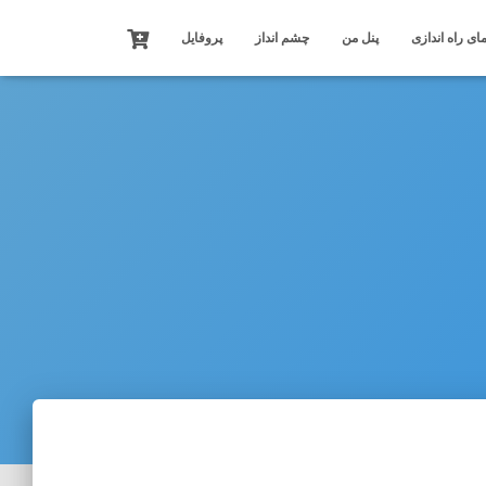
ای راه اندازی
پنل من
چشم انداز
پروفایل