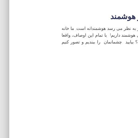
 هوشمند
 به نظر می رسد هوشمندانه است. ما خانه
شمند داریم! با تمام این اوصاف، واقعا
یایید چشمانمان را ببندیم و تصور کنیم