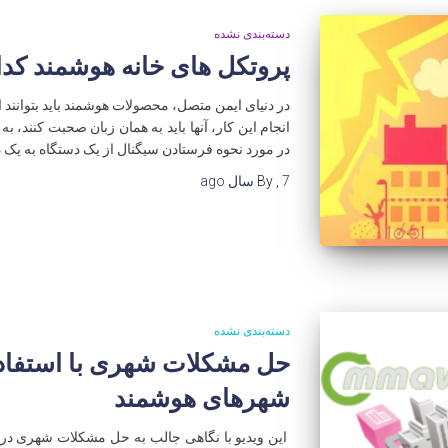
دسته‌بندی نشده
پروتکل های خانه هوشمند کد
در دنیای ایمن متصل، محصولات هوشمند باید بتوانند اط
انجام این کار، آنها باید به همان زبان صحبت کنند، ب
در مورد نحوه فرستادن سیگنال از یک دستگاه به یک د
7 سال
,
By
ago
دسته‌بندی نشده
حل مشکلات شهری با استفاده 
شهرهای هوشمند
این ویدیو با نگاهی جالب به حل مشکلات شهری در