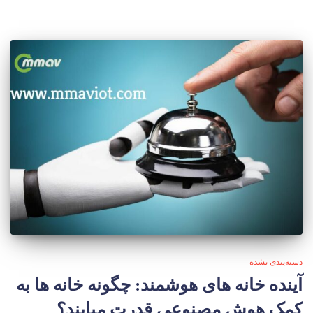
دسته‌بندی نشده
آینده خانه های هوشمند: چگونه خانه ها به
کمک هوش مصنوعی قدرت میابند؟