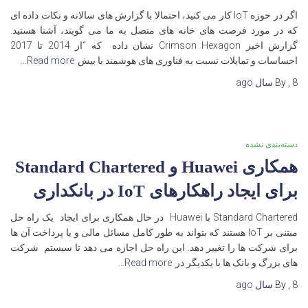
اگر در حوزه IoT کار می کنید، احتمالا با گزارش های سالانه و نکات داده ای
که در مورد فرصت های خانه های متصل به ما می گویند، آشنا هستید.
گزارش اخیر Crimson Hexagon نشان داده که “از 2014 تا 2017
احساسات و تمایلات نسبت به فناوری های هوشمند با بیش
Read more…
8 سال
,
By
ago
دسته‌بندی نشده
همکاری Huawei و Standard Chartered
برای ایجاد راهکارهای IoT در بانکداری
Standard Chartered با Huawei در حال همکاری برای ایجاد یک راه حل
مبتنی بر IoT هستند که بتواند به طور کامل مسائل مالی و یا پرداخت آن ها
برای شرکت ها را تغییر دهد. این راه حل اجازه می دهد تا سیستم شرکت
های بزرگ و بانک ها با یکدیگر در
Read more…
8 سال
,
By
ago