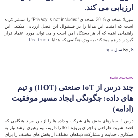
ارزیابی می کند.
موزیلا نسخه ی 2018 نسخه ی “Privacy is not included” را منتشر کرده
است که امنیت این هدایا را در فستیوال این فصل ارزیابی میکند. این
راهنمایی اینمه که آیا هر دستگاه امن است و می تواند مورد اعتماد قرار
گیرد را در هم میشکند، به ویژه هنگامی که هدایا
Read more…
8 سال
,
By
ago
دسته‌بندی نشده
چند درس از IoT صنعتی (IIOT) و تیم
های داده: چگونگی ایجاد مسیر موفقیت
(ادامه)
درس 4: سیلوهای بخش های شرکت و داده ها را از بین ببرید. هنگامی که
قصد شروع طراحی و اجرای پروژه IIoT را داریم، تیم رهبری ارشد نیاز به
همکاری، حمایت و مشارکت ذینفعان مختلف از بخش های مختلف را برای