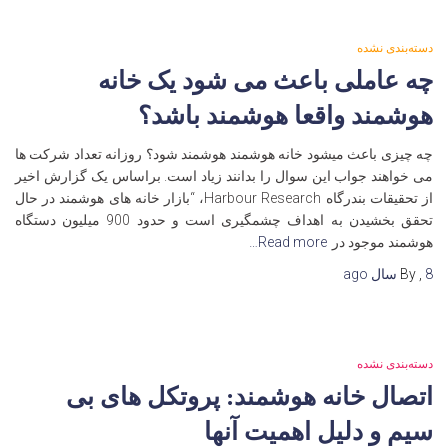
دسته‌بندی نشده
چه عاملی باعث می شود یک خانه
هوشمند واقعا هوشمند باشد؟
چه چیزی باعث میشود خانه هوشمند هوشمند شود؟ روزانه تعداد شرکت ها
می خواهند جواب این سوال را بدانند زیاد است. براساس یک گزارش اخیر
از تحقیقات بندرگاه Harbour Research، “بازار خانه های هوشمند در حال
تحقق بخشیدن به اهداف چشمگیری است و حدود 900 میلیون دستگاه
هوشمند موجود در
Read more…
8 سال
,
By
ago
دسته‌بندی نشده
اتصال خانه هوشمند: پروتکل های بی
سیم و دلیل اهمیت آنها