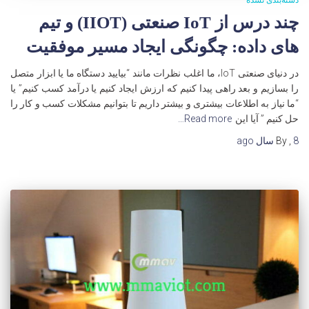
دسته‌بندی نشده
چند درس از IoT صنعتی (IIOT) و تیم
های داده: چگونگی ایجاد مسیر موفقیت
در دنیای صنعتی IoT، ما اغلب نظرات مانند “بیایید دستگاه ما یا ابزار متصل
را بسازیم و بعد راهی پیدا کنیم که ارزش ایجاد کنیم یا درآمد کسب کنیم” یا
“ما نیاز به اطلاعات بیشتری و بیشتر داریم تا بتوانیم مشکلات کسب و کار را
حل کنیم ” آیا این
Read more…
8 سال
,
By
ago