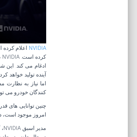
NVIDIA
اعلام کرده
کرده است. NVIDIA در CES سال جاری عرضه کرده است که پلتفرم پیشگامان آن چندین تکنولوژی
ادغام می کند. این 
اما نیاز به نظارت م
کنندگان خودرو می توا
چنین توانایی های قدر
امروز موجود است، دا
در حال حاضر در جاده