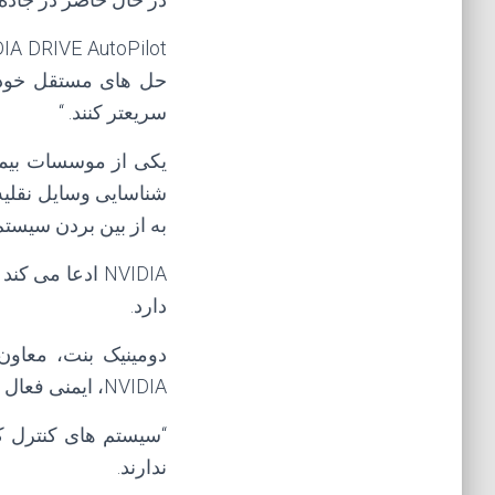
سریعتر کنند. “
یکی از موسسات بیمه 
شناسایی وسایل نقلیه 
به از بین بردن سیستم 
دارد.
دومینیک بنت، معاو
NVIDIA، ایمنی فعال تر و سیستم های رانندگی خودکار را در آینده نزدیک فراهم می سازد. “
“سیستم های کنترل کر
ندارند.