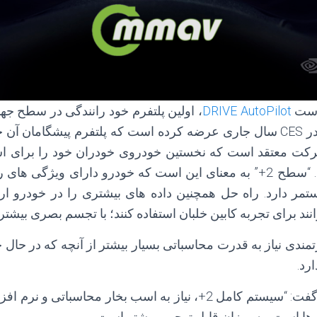
 است
DRIVE AutoPilot
شرکت معتقد است که نخستین خودروی خودران خود را برای است
آینده تولید خواهد کرد. “سطح 2+” به معنای این است که خودرو دارای وی
ستمر دارد. راه حل همچنین داده های بیشتری را در خودرو ارا
نند برای تجربه کابین خلبان استفاده کنند؛ با تجسم بصری بیشتر.
تمندی نیاز به قدرت محاسباتی بسیار بیشتر از آنچه که در حال 
رد.
مدیر اسبق NVIDIA، گفت: “سیستم کامل 2+، نیاز به اسب بخار محاسبات
 ها است، به میزان قابل توجهی بیشتر است.