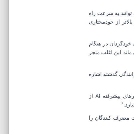
رو می توانند به سرعت راه
ا به سطح بالاتر از خودمختاری
 خودگردان در هنگام
ماند. این اغلب منجر
ی های خود رانندگی گذشته اشاره
، اظهار داشت: راهکارهای پیشرفته AI از
ات مصرف کنندگان را