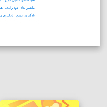
ماشین های خود راننده
هو
یادگیری عمیق
یادگیری م