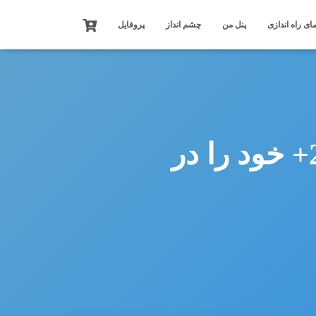
ای راه اندازی
پنل من
چشم انداز
پروفایل
NVIDIA اولین پلتفرم خود ران سطح 2+ خود را در