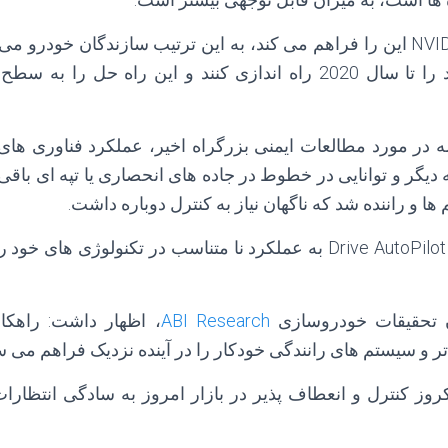
NVIDIA DRIVE AutoPilot این را فراهم می کند، به این ترتیب سازندگان خود
حل های مستقل خود را تا سال 2020 راه اندازی کنند و این راه حل ر
در مورد مطالعات ایمنی بزرگراه اخیر، عملکرد فناوری های
دیگر و توانایی در خطوط در جاده های انحصاری یا تپه ای باقی 
ها و راننده شد که ناگهان نیاز به کنترل دوباره داشت.
NVIDIA ادعا می کند Drive AutoPilot به عملکرد نا متناسب در تکنولوژ
ن تحقیقات خودروسازی
ABI Research
وز کنترل و انعطاف پذیر در بازار امروز به سادگی انتظار