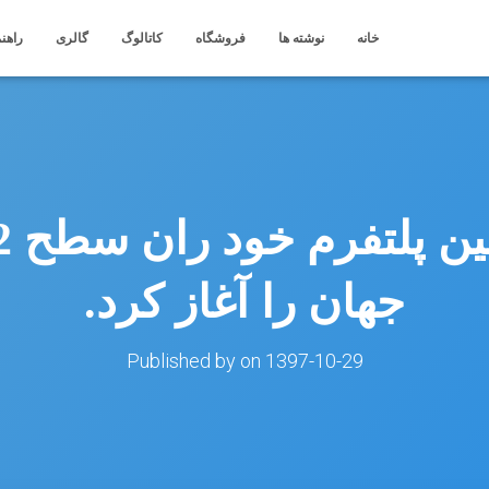
خانه
نوشته ها
فروشگاه
کاتالوگ
گالری
راهنم
جهان را آغاز کرد.
Published by
on
1397-10-29