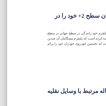
NVIDIA اولین پلتفرم خود ران سطح 2+ خود را در
رده است DRIVE AutoPilot، اولین پلتفرم خود رانندگی در سطح جهانی در سطح
NV در CES سال جاری عرضه کرده است که پلتفرم پیشگامان آن چندین
تقد است که نخستین خودروی خودران خود را برای
 اریکسون قرارداد 5 ساله مرتبط با وسایل نقلیه