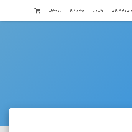
ای راه اندازی
پنل من
چشم انداز
پروفایل