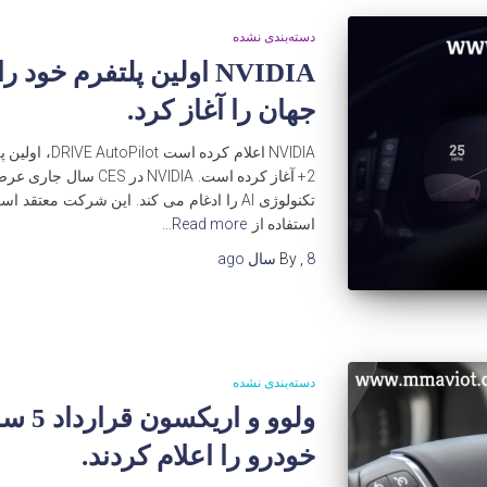
دسته‌بندی نشده
جهان را آغاز کرد.
NVIDIA اعلام ک
2+ آغاز کرده است. IDIA
تکنولوژی AI را ادغام می کند. این شرکت مع
استفاده از
Read more…
8 سال
,
By
ago
دسته‌بندی نشده
ولوو و
خودرو را اعلام کردند.