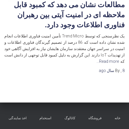
مطالعات نشان می دهد که کمبود قابل
ملاحظه ای در امنیت آیتی بین رهبران
فناوری اطلاعات وجود دارد.
یک نظرسنجی که توسط Trend Micro تأمین امنیت فناوری اطلاعات انجام
شده نشان داده است که 86 درصد از تصمیم گیرندگان فناوری اطلاعات و
امنیت در سراسر جهان معتقدند سازمان هایشان نیاز به افزایش آگاهی خود
از تهدیدات IoT دارند. این گزارش به دلیل کمبود قابل توجهی از دانش است
که
Read more…
8 سال
,
By
ago
خانه
فروشگاه
کاتالوگ
استخدام
اخذ نمایندگی