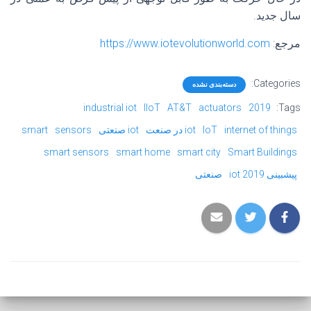
سال جدید.
مرجع:
https://www.iotevolutionworld.com
Categories:
دسته‌بندی نشده
industrial iot
IIoT
AT&T
actuators
2019
Tags:
internet of things
IoT
iot در صنعت
iot صنعتی
sensors
smart
smart sensors
smart home
smart city
Smart Buildings
پیشبینی 2019 iot
صنعتی