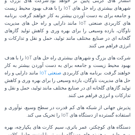
انتشار های کربنی پایین تر خواهد بود.شرکت های بزرگ و
شهرهای بیشتری راه حل های IoT را با هدف بهبود محیط زیست
و جامعه برای به دست آوردن بیشتر به کار خواهند گرفت. برنامه
های کاربردی صنعتی IoT مانند دارایی و راه حل های مدیریت
ناوگان، بازده وسیعی را برای بهره وری و کاهش تولید گازهای
گلخانه ای در صنایع مختلف مانند تولید، حمل و نقل و تدارکات و
انرژی فراهم می کنند.
شرکت های بزرگ و شهرهای بیشتری راه حل های IoT را با هدف
بهبود محیط زیست و جامعه برای به دست آوردن بیشتر به کار
خواهند گرفت. برنامه های کاربردی
صنعتی IoT
مانند دارایی و راه
حل های مدیریت ناوگان، بازده وسیعی را برای بهره وری و کاهش
تولید گازهای گلخانه ای در صنایع مختلف مانند تولید، حمل و نقل و
تدارکات و انرژی فراهم می کنند.
پذیرش جهانی از شبکه های کم قدرت در سطح وسیع، نوآوری و
استفاده گسترده از دستگاه های IoT را تحریک می کند.
دستگاه های کوچکتر، عمر باتری، سیم کارت های یکپارچه، بهره
وری طیفی و هزینه های دستگاه پایین تر با امنیت حامل کلاس،