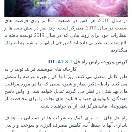
در سال 2018، هر کس در صنعت IOT بر روی فرصت های
صنعت در سال 2019 متمرکز است. چند نفر در پیش بینی ها و
انتظارات خود برای روند هایی که در سال 2019 توسعه یافته یا
بالغ شده اند، نظراتی داده اند که برخی از آنها را با شما به اشتراک
میگذاریم.
کریس پنروث، رئیس راه حل IOT،
AT & T
:
کارخانه های هوشمند فرایند تولید را به
طور کامل متصل می کنند، زیرا آنها کل زنجیره عرضه را متصل
می کنند. رابطه دکتر-بیمار و شیوه سنتی که ما در مورد مراقبت
های بهداشتی در نظر می گیریم تبدیل خواهد شد. و اولین پاسخ
دهندگان تکنولوژی جدید و قابلیت های نجات را برای محافظت از
شهروندان مانند هرگز قبل از آن خواهند داشت.
راه حل های IoT برای کمک به شرکت ها در دستیابی به اهداف
پایداری آنها با حفظ آب، کاهش مصرف انرژی و سوخت و راندن