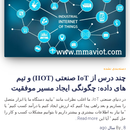
دسته‌بندی نشده
چند درس از IoT صنعتی (IIOT) و تیم
های داده: چگونگی ایجاد مسیر موفقیت
در دنیای صنعتی IoT، ما اغلب نظرات مانند “بیایید دستگاه ما یا ابزار متصل
را بسازیم و بعد راهی پیدا کنیم که ارزش ایجاد کنیم یا درآمد کسب کنیم” یا
“ما نیاز به اطلاعات بیشتری و بیشتر داریم تا بتوانیم مشکلات کسب و کار را
حل کنیم ” آیا این
Read more…
8 سال
,
By
ago