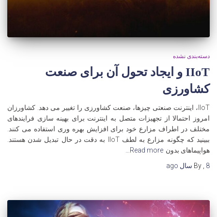
دسته‌بندی نشده
IIoT و ایجاد تحول آن برای صنعت
کشاورزی
IIoT، اینترنت صنعتی چیزها، صنعت کشاورزی را تغییر می دهد. کشاورزان
امروز احتمالا از تجهیزات متصل به اینترنت برای بهینه سازی فرایندهای
مختلف در اطراف مزارع خود برای افزایش بهره وری استفاده می کنند.
ببینید که چگونه مزارع به لطف IIoT به دقت در حال تبدیل شدن هستند.
هواپیماهای بدون
Read more…
8 سال
,
By
ago