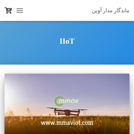
ماندگار مدار آوین
TOGGLE
NAVIGATION
IIoT