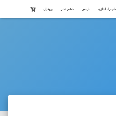
ای راه اندازی
پنل من
چشم انداز
پروفایل