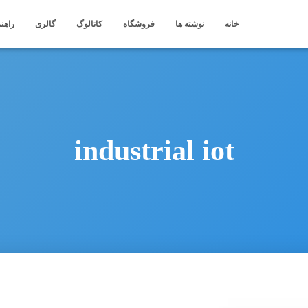
خانه
نوشته ها
فروشگاه
کاتالوگ
گالری
راهنم
industrial iot