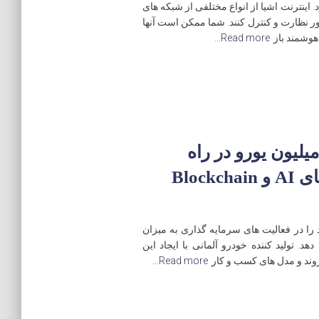
ر می شود. اینترنت اشیا از انواع مختلفی از شبکه های
ر نظارت و کنترل کنند. شما ممکن است آنها
هوشمند باز
Read more…
رشه با سرمایه گذاری 150 میلیون یورو در راه
اندازی، با تکیه بر تکنولوژی های AI و Blockchain
ا در فعالیت های سرمایه گذاری به میزان
دهد. تولید کننده خودرو آلمانی با ایجاد این
ند و مدل های کسب و کار
Read more…