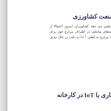
تغییر می دهد. کشاورزان امروز احتمالا از
یندهای مختلف در اطراف مزارع خود برای
افزایش بهره وری استفاده می کنند. ببینید که چگونه مزارع به لطف IIoT به دقت در حال تبدیل
چهار چیز که باید قبل از سازگاری با IoT در کارخانه