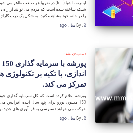
اینترنت اشیا (IoT) در تقریبا هر صنعت ظاه
شبکه ساخته شده است که مردم می توانند از راه دو
را در خانه خود مشاهده کنید، به شکل یک درب گاراژ 
8 سال
,
By
ago
دسته‌بندی نشده
پو
تمرکز می کند.
پورشه اعلام کرده است که کل سرمایه گذاری خود ر
150 میلیون یورو برای پنج سال آینده افزایش می 
حرکت می خواهد دسترسی به فن آوری های جدید، رو
8 سال
,
By
ago