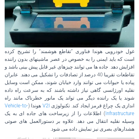
غول خودرویی هوندا فناوری “تقاطع هوشمند” را تشریح کزده
است که باید ایمنی را به خصوص در عصر ماشینهای بدون راننده
افزایش دهد. جاده ها می توانند چیزهای غیر قابل پیش بینی باشد و
تقاطعات تقریبا 40 درصد از تصادفات را تشکیل می دهند. عابران
پیاده یا حیوانات می توانند وارد خیابان شوند، ممکن است وسایل
نقلیه اورژانسی گاهی نیاز داشته باشند که به سرعت راه داده
شوند یا یک راننده دیگر می تواند یک مانور خطرناک مانند راه
اندازی یک چراغ قرمز ایجاد کند. تکنولوژی
V2I
هوندا (
Vehicle-to-
Infrastructure
) اطلاعات را از زیرساخت های جاده ای به یک
وسیله نقلیه انتقال می دهد. علاوه بر دستورالعمل های صوتی
هشدارهای بصری نیز نمایش داده می شود.