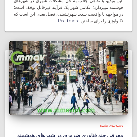
این ویدیو با نگاهی جالب به حل مشکلات شهری در شهرهای
هوشمند میپردازد: تکامل شهر یک فرآیند غیرقابل توقف است؛
در مواجهه با واقعیت شدید شهرنشینی، فصل بعدی این است که
تکنولوژی را برای ساختن
Read more…
دسته‌بندی نشده
معرفی چند فناوری ضروری در شهرهای هوشمند