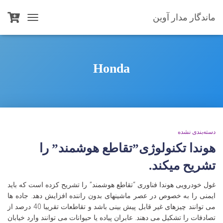
ماندگار مدار آوین
TOGGLE
NAVIGATION
Honda
دسته‌بندی نشده
هوندا تکنولوژی”تقاطع هوشمند” را
تشریح میکند.
غول خودرویی هوندا فناوری “تقاطع هوشمند” را تشریح کزده است که باید
ایمنی را به خصوص در عصر ماشینهای بدون راننده افزایش دهد. جاده ها
می توانند چیزهای غیر قابل پیش بینی باشد و تقاطعات تقریبا 40 درصد از
تصادفات را تشکیل می دهند. عابران پیاده یا حیوانات می توانند وارد خیابان