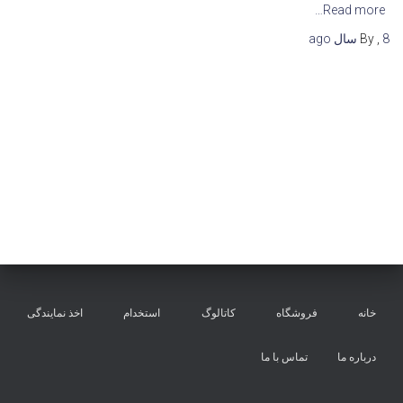
Read more…
8 سال
,
By
ago
خانه
فروشگاه
کاتالوگ
استخدام
اخذ نمایندگی
درباره ما
تماس با ما