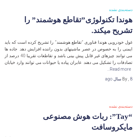
دسته‌بندی نشده
هوندا تکنولوژی”تقاطع هوشمند” را
تشریح میکند.
غول خودرویی هوندا فناوری “تقاطع هوشمند” را تشریح کزده است که باید
ایمنی را به خصوص در عصر ماشینهای بدون راننده افزایش دهد. جاده ها
می توانند چیزهای غیر قابل پیش بینی باشد و تقاطعات تقریبا 40 درصد از
تصادفات را تشکیل می دهند. عابران پیاده یا حیوانات می توانند وارد خیابان
Read more…
8 سال
,
By
ago
دسته‌بندی نشده
“Tay”: ربات هوش مصنوعی
مایکروسافت