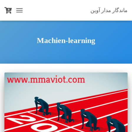
ماندگار مدار آوین
TOGGLE
NAVIGATION
Machien-learning