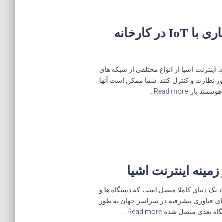
چهار چیز که باید قبل از سازگاری با IoT در کارخانه
ر می شود. اینترنت اشیا از انواع مختلفی از شبکه های
ر نظارت و کنترل کنند. شما ممکن است آنها
هوشمند باز
Read more…
مینه اینترنت اشیا
د برای ایجاد یک دنیای کاملا متصل است که دستگاه ها و
ای فناوری پیشرفته در سراسر جهان به طور
تگاه بعدی متصل شده
Read more…