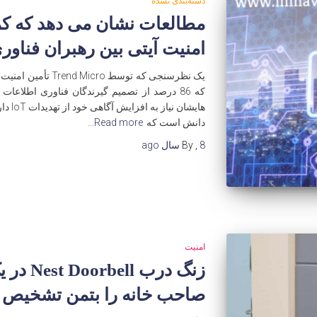
دسته‌بندی نشده
مطالعات نشان می دهد که کمب
امنیت آیتی بین رهبران فناور
یک نظرسنجی که توسط 
که 86 درصد از تصمیم گیرندگان فناوری اطلاع
هایشان
دانش است که
Read more…
8 سال
,
By
ago
امنیت
زنگ درب l
صاحب خانه را بتمن تشخیص د