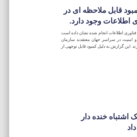
ود قابل ملاحظه ای در
ی اطلاعات وجود دارد.
Trend Micro تأمین امنیت فناوری اطلاعات انجام شده نشان داده است
ات و امنیت در سراسر جهان معتقدند سازمان
 نیاز به افزایش آگاهی خود از تهدیدات IoT دارند. این گزارش به دلیل کمبود قابل توجهی از
Nest Doorbel در یک اشتباه خنده دار
اد