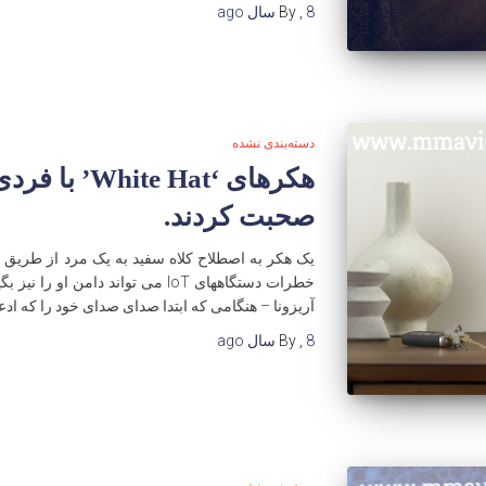
8 سال
,
By
ago
دسته‌بندی نشده
صحبت کردند.
خطرات دستگاههای IoT می تواند دامن
آریزونا – هنگامی که ابتدا صدای صدای خود را که ادع
8 سال
,
By
ago