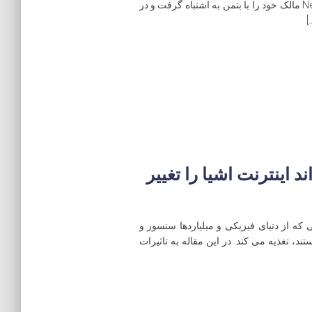
زنگ درب Nest Hello Doorbell محصول شرکت Nest مالک خود را با بتمن به اشتباه گرفت و در
]
اینترنت اشیا را تغییر
 داده هایی که از دنیای فیزیکی و میلیاردها سنسور و
ند، تغذیه می کند. در این مقاله به تاثیرات