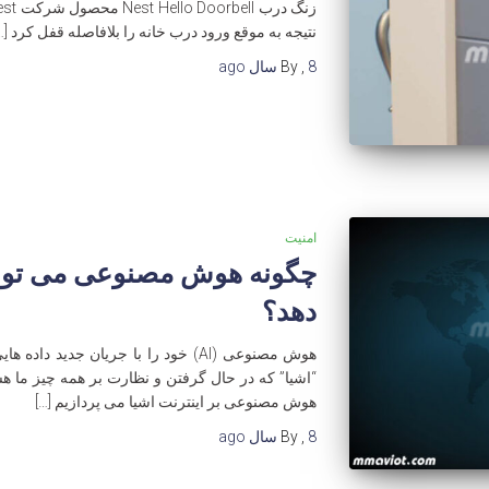
نتیجه به موقع ورود درب خانه را بلافاصله قفل کرد […
8 سال
,
By
ago
امنیت
چگونه هوش مصنوعی می تواند 
دهد؟
هوش مصنوعی (AI) خود را با جریان جدید
“اشیا” که در حال گرفتن و نظارت بر همه چیز ما هست
هوش مصنوعی بر اینترنت اشیا می پردازیم […]
8 سال
,
By
ago