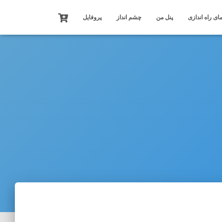
ای راه اندازی
پنل من
چشم انداز
پروفایل