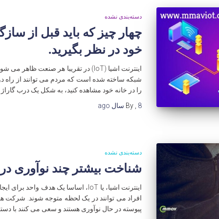
دسته‌بندی نشده
خود در نظر بگیرید.
اینترنت اشیا (IoT) در تقریبا هر صنعت ظاه
شبکه ساخته شده است که مردم می توانند از راه دو
را در خانه خود مشاهده کنید، به شکل یک درب گاراژ 
8 سال
,
By
ago
دسته‌بندی نشده
شناخت بیشتر چند نوآوری در ز
اینترنت اشیا، یا IoT، اساسا یک هدف واح
افراد می توانند در یک لحظه متوجه شوند. شرکت ه
پیوسته در حال نوآوری هستند و سعی می کنند با دس