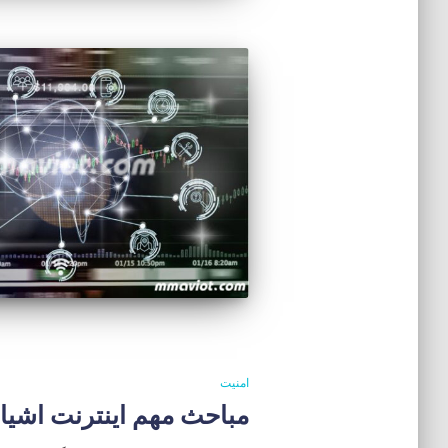
امنیت
مباحث مهم اینترنت اشیا (IoT