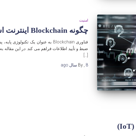
امنیت
چگونه Blockchain اینترنت اشیا را تغییر میدهد؟
[…]
8 سال
,
By
ago
)