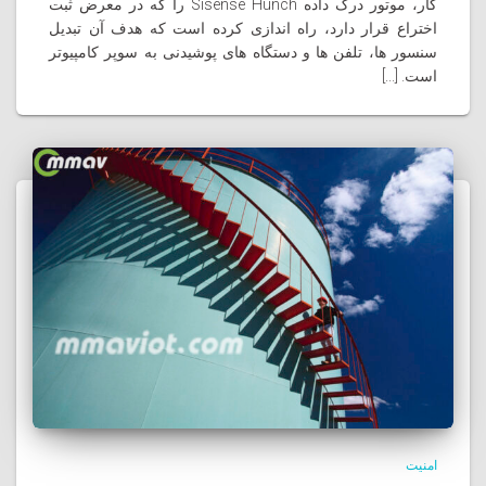
کار، موتور درک داده Sisense Hunch را که در معرض ثبت
اختراع قرار دارد، راه اندازی کرده است که هدف آن تبدیل
سنسور ها، تلفن ها و دستگاه های پوشیدنی به سوپر کامپیوتر
است. [...]
امنیت