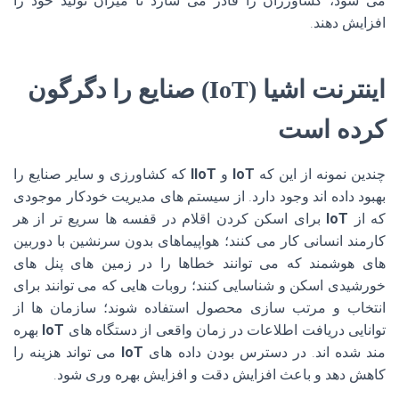
می شود، کشاورزان را قادر می سازد تا میزان تولید خود را
افزایش دهند.
اینترنت اشیا (IoT) صنایع را دگرگون
کرده است
چندین نمونه از این که
IoT
و
IIoT
که کشاورزی و سایر صنایع را
بهبود داده اند وجود دارد. از سیستم های مدیریت خودکار موجودی
که از
IoT
برای اسکن کردن اقلام در قفسه ها سریع تر از هر
کارمند انسانی کار می کنند؛ هواپیماهای بدون سرنشین با دوربین
های هوشمند که می توانند خطاها را در زمین های پنل های
خورشیدی اسکن و شناسایی کنند؛ روبات هایی که می توانند برای
انتخاب و مرتب سازی محصول استفاده شوند؛ سازمان ها از
توانایی دریافت اطلاعات در زمان واقعی از دستگاه های
IoT
بهره
مند شده اند. در دسترس بودن داده های
IoT
می تواند هزینه را
کاهش دهد و باعث افزایش دقت و افزایش بهره وری شود.