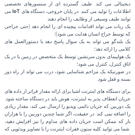
دیجیتالی می کند. طیف گسترده ای از سنسورهای تخصصی
اطلاعات را تولید می کنند. در پایان خروجی، دستگاه های
IoT
می
توانند طیف وسیعی از وظایف را انجام دهند:
یک ربات می تواند اقدامات پیچیده ای را انجام دهد (حتی جراحی
که توسط جراح انسان هدایت می شود)؛
یک بلندگو می تواند به یک سوال پاسخ دهد یا دستورالعمل های
کلامی را ارائه دهد؛
یک هواپیمای بدون سرنشین توسط یک متخصص در زمین یا در یک
اتاق کنترل، کنترل می شود؛
در صورتیکه یک مزاحم شناسایی شود، درب می تواند از راه دور
بسته و قفل شود.
برای دستگاه های اینترنت اشیا برای ارائه مقدار فراتر از داده های
جریان انعطاف پذیر به اینترنت، هوش باید در دستگاه ساخته شود.
یک دوربین که جریان دائمی ویدیو را ارسال می کند، مقدار زیادی
را اضافه نمی کند. در حقیقت، اگر شما چندین دوربین را با هزاران
بار که ممکن است جریان داده های مداوم را نیز افزایش دهید،
شما می توانید کلیه ستون فقرات اینترنت را با تصاویر ویدئویی که