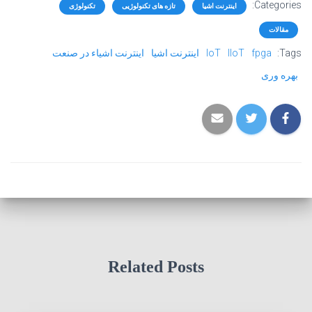
Categories:
اینترنت اشیا
تازه های تکنولوژیی
تکنولوژی
مقالات
Tags:
fpga
IIoT
IoT
اینترنت اشیا
اینترنت اشیاء در صنعت
بهره وری
Related Posts