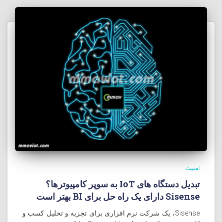
امنیت
تبدیل دستگاه های IoT به سوپر کامپيوترها؟
Sisense دارای یک راه حل برای BI بهتر است
Sisense، یک شرکت نرم افزاری برای تجزیه و تحلیل کسب و