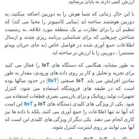
ارزش کمی دارند به پایان برسانید.
با این حال زمانی که شما هوش را به دوربین اضافه میکنید، یه
دوربین هوشمند ساخته اید (بینایی کامپیوتر را محیا می کند) که
تنظیم آن را برای نظارت بر یک منطقه مورد علاقه، به رسمیت
شناختن چیزهایی که برای شناسایی برنامه ریزی شده، و ارسال
اطلاعات جمع آوری شده در فواصل خاص (به جای جریان ویدئو
مستمر) ، دوربین را با ارزش تر ساخته اید.
به طور مشابه، هنگامی که دستگاه های
IoT
را فعال می کنید
برای تجزیه و تحلیل و کار بر روی داده های ورودی، مقدار به طور
نمادین افزایش می یابد.
IoT
صنعتی (
IIoT
) در حدود سالها بوده
است که در طبقه های فروشگاه استفاده می شود، کنترل
تجهیزات تولید روباتیک و برای بازرسی بصری قطعات استفاده می
شود. یکی از ویژگی های کلیدی دستگاه های
IoT
و
IIoT
این است
که آنها نه تنها اطلاعات را جمع آوری می کنند، بلکه با داده ها نیز
کاری انجام می دهند. یکی دیگر از ویژگی های کلیدی این است که
آنها می توانند بر روی اینترنت کنترل شوند.