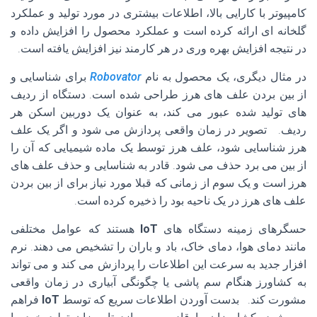
کامپیوتر با کارایی بالا، اطلاعات بیشتری در مورد تولید و عملکرد
گلخانه ای ارائه کرده است و عملکرد محصول را افزایش داده و
در نتیجه افزایش بهره وری در هر کارمند نیز افزایش یافته است.
در مثال دیگری، یک محصول به نام
Robovator
برای شناسایی و
از بین بردن علف های هرز طراحی شده است. دستگاه از ردیف
های تولید شده عبور می کند، به عنوان یک دوربین اسکن هر
ردیف. تصویر در زمان واقعی پردازش می شود و اگر یک علف
هرز شناسایی شود، علف هرز توسط یک ماده شیمیایی که آن را
از بین می برد حذف می شود. قادر به شناسایی و حذف علف های
هرز است و یک سوم از زمانی که قبلا مورد نیاز برای از بین بردن
علف های هرز در یک ناحیه بود را ذخیره کرده است.
حسگرهای زمینه دستگاه های
IoT
هستند که عوامل مختلفی
مانند دمای هوا، دمای خاک، باد و باران را تشخیص می دهند. نرم
افزار جدید به سرعت این اطلاعات را پردازش می کند و می تواند
به کشاورز هنگام سم پاشی یا چگونگی آبیاری در زمان واقعی
مشورت کند. بدست آوردن اطلاعات سریع که توسط
IoT
فراهم