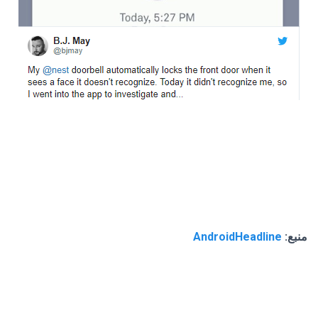
منبع:
AndroidHeadline