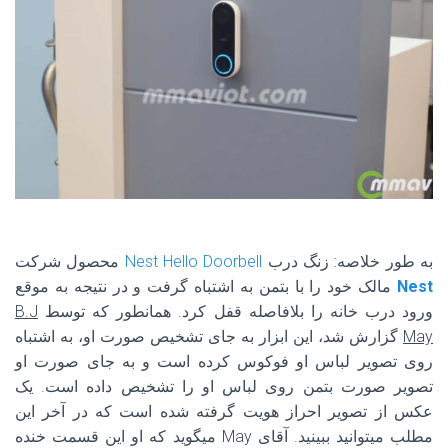
به طور خلاصه: زنگ درب
Nest Hello Doorbell
محصول شرکت
Nest
مالک خود را با بتمن به اشتباه گرفت و در نتیجه به موقع
ورود درب خانه را بلافاصله قفل کرد. همانطور که توسط
B.J
May
گزارش شد، این ابزار به جای تشخیص صورت او، به اشتباه
روی تصویر لباس او فوکوس کرده است و به جای صورت او
تصویر صورت بتمن روی لباس او را تشخیص داده است. یک
عکس از تصویر احراز هویت گرفته شده است که در آخر این
مطلب میتوانید ببینید. آقای May میگوید که او این قسمت خنده