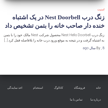
امنیت
زنگ درب Nest Doorbell در یک اشتباه
خنده دار صاحب خانه را بتمن تشخیص داد
زنگ درب Nest Hello Doorbell محصول شرکت Nest مالک خود را با بتمن
به اشتباه گرفت و در نتیجه به موقع ورود درب خانه را بلافاصله قفل کرد […]
8 سال
,
By
ago
خانه
فروشگاه
کاتالوگ
استخدام
اخذ نمایندگی
درباره ما
تماس با ما