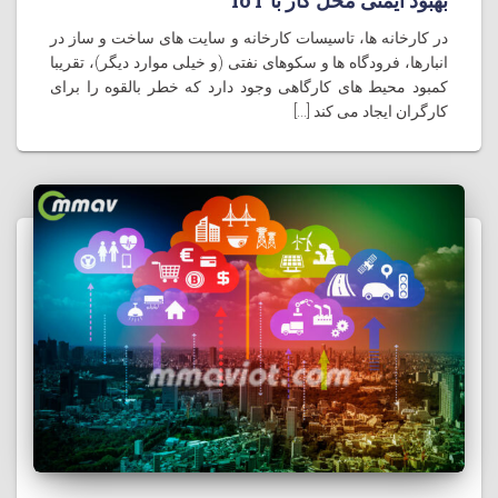
بهبود ایمنی محل کار با IoT
در کارخانه ها، تاسیسات کارخانه و سایت های ساخت و ساز در
انبارها، فرودگاه ها و سکوهای نفتی (و خیلی موارد دیگر)، تقریبا
کمبود محیط های کارگاهی وجود دارد که خطر بالقوه را برای
کارگران ایجاد می کند [...]