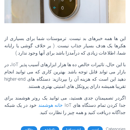
این ها همه خبرهای بد نیست. ترموستات شما برای بسیاری از
هکرها یک هدف بسیار جذاب نیست. ( بر خلاف گوشی یا رایانه
شما، اطلاعات زیادی که درآمدزا باشد برای آنها وجود ندارد.)
با این حال، تاثیرات خالص ده ها هزار ابزارهای آسیب پذیر IoT، در
بازار می تواند قابل توجه باشد. بهترین کاری که می توانید انجام
دهید این است که هزینه آن را بپردازید: دستگاه های higher-end
تقریبا همیشه دارای پروتکل های امنیتی بهتری هستند.
اگردر تصمیمتان جدی هستید، می توانید یک روتر هوشمند برای
جدا کردن تمام دستگاه های IoT
خانه هوشمند
خود در یک شبکه
جداگانه دریافت کنید و همه چیز را نظارت کنید.
Categories:
امنیت
اینترنت اشیا
تکنولوژی
مقالات