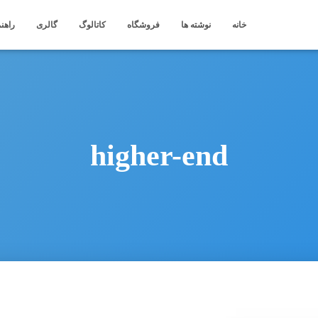
خانه
نوشته ها
فروشگاه
کاتالوگ
گالری
راهنم
higher-end