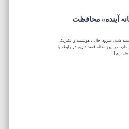
انه آینده» محافظت
ند شدن میرود. حال با هوشمند و الکتریکی
د. در این مقاله قصد داریم در رابطه با
ندازیم […]