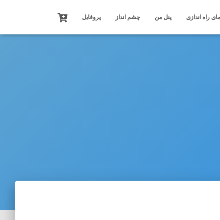
ای راه اندازی
پنل من
چشم انداز
پروفایل