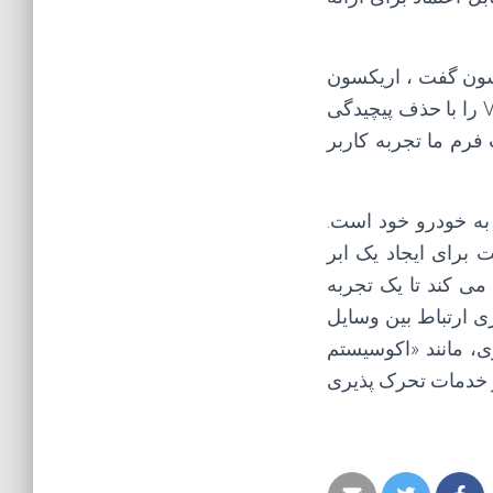
سون گفت ، اریکسون
ارائه یک پلتفرم بسیار مقیاس پذیر و جهانی برای خدمات متصل به ماشین های Volvo را با حذف پیچیدگی
 فرم ما تجربه کاربر
به خودرو خود است.
برای ایجاد یک ابر
ی کند تا یک تجربه
ی ارتباط بین وسایل
، مانند «اکوسیستم
از خدمات تحرک پذیری