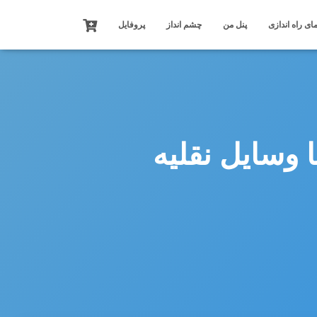
ای راه اندازی
پنل من
چشم انداز
پروفایل
اله مرتبط با وسایل نقلیه