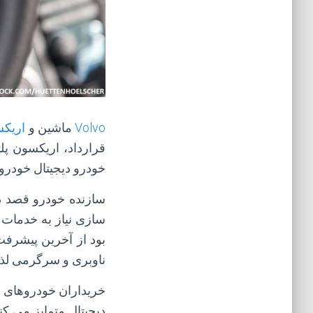
Volvo
ماشین و
اریک
خودرو دیجیتال خودرو را در بیش از 120 کشور جهان 
سازنده خودرو قصد دا
بود از آخرین پیشرفت
ناوبری و سرگرمی لذت
خریداران خودروهای م
دیجیتال متمایز می کن