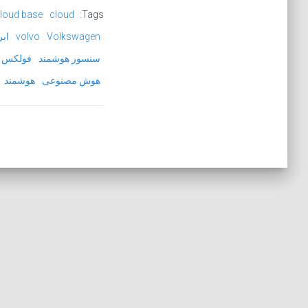
loud base
cloud
Tags:
Volkswagen
volvo
ابر
سنسور هوشمند
فولکس و
هوش مصنوعی
هوشمند