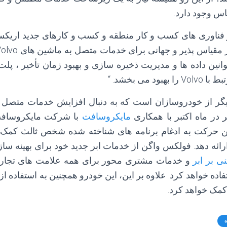
س وجود دارد.
 فناوری های کسب و کار منطقه و کسب و کارهای جدید اریک
وانین داده ها و مدیریت ذخیره سازی و بهبود زمان تأخیر ، پلت
 می بخشد. “
گر از خودروسازان است که به دنبال افزایش خدمات متصل 
در ماه اكتبر با همكاری
مایكروسافت
با شركت مایكروسافت 
این حرکت به ادغام برنامه های شناخته شده شخص ثالث کمک م
رائه دهد. فولکس واگن از خدمات ابر جدید خود برای بهینه ساز
نی بر ابر
و خدمات مشتری محور برای همه علامت های تجاری
فاده خواهد کرد. علاوه بر این، این خودرو همچنین به استفاده 
مک خواهد کرد.
ه