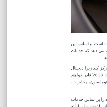
ده است. براساس این
لتفرم متصل به وسیله نقلیه خودرو خود را به Volvo Cars ارائه می دهد که خدمات
ز کند زیرا دیجیتال
سازی نیاز به خدمات نرم افزاری را گسترش می دهد. از طریق این معامله، صاحبان Volvo قادر خواهند
توماسیون، مخابرات،
د را بر اساس خدمات
ل اعتماد برای ارائه