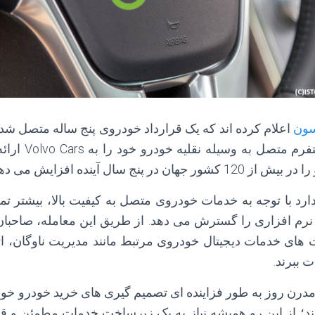
سون
اعلام کرده اند که یک قرارداد خودروی پنج ساله متصل ش
قرارداد، اریکسون پ
در پنج سال آینده افزایش می دهد.
رد با توجه به خدمات خودروی متصل به کیفیت بالا، بیشتر تمرک
 های خدمات دیجیتال خودروی مرتبط مانند مدیریت ناوگان، ا
 ببرند.
درن روز به طور فزاینده ای تصمیم گیری های خرید خودرو خو
ند؛ از این رو همیشه نیاز به یک زیرساخت خدمات مطمئن و قاب