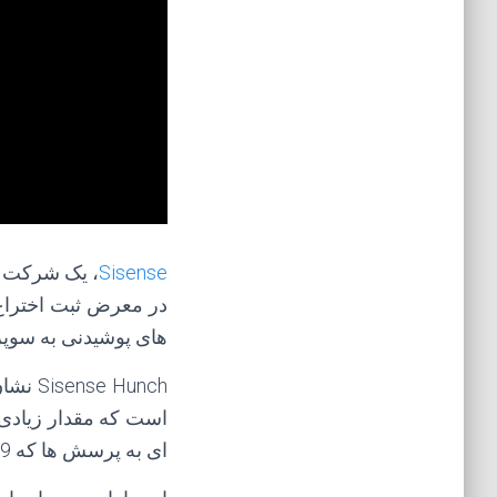
Sisense
، یک شرکت ن
در معرض ثبت اختراع 
های پوشیدنی به سوپر
Hunch
است که مقدار زیادی ا
ای به پرسش ها که 99٪ دقیق هستند، با کمترین هزینه و ذخیره سازی.