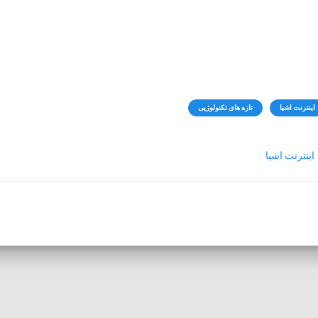
اینترنت اشیا
تازه های تکنولوژیی
اینترنت اشیا