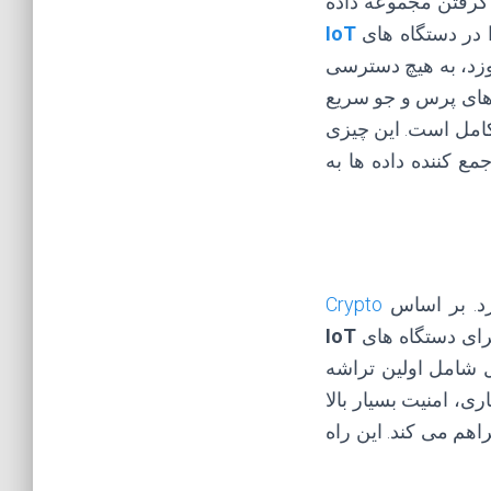
به غیر ممکن می رسد، با گرفتن مجموعه داده
ا در دستگاه های
IoT
Sisense Hu اطلاعات را می آموزد، به هیچ دسترسی
خ های پرس و جو سریع
کامل است. این چیزی
جمع کننده داده ها به
د. بر اساس
Crypto
برای دستگاه های
IoT
 شامل اولین تراشه
رکیب با API های رمزنگاری، امنیت بسیار بالا
اهم می کند. این راه