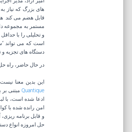
های بزرگ که نیاز به
مستمر به مجموعه داده
و تحلیلی را با حداق
است که می تواند “سو
دستگاه های تجزیه و ت
در حال حاضر، راه حل
این بدین معنا نیست
Quantique
مبتنی بر ب
ادعا شده است، با ل
امن رانده شده با کوان
و قابل برنامه ریزی، 
حل امروزه انواع دستگا