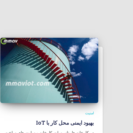
امنیت
بهبود ایمنی محل کار با IoT
در کارخانه ها، تاسیسات کارخانه و سایت های ساخت