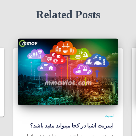
Related Posts
امنیت
اینترنت اشیا در کجا میتواند مفید باشد؟
هر جسم متصل به اینترنت می تواند بخشی از این