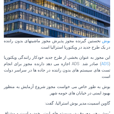
بوش
نخستین گیرنده مجوز پذیرش مجوز ماشینهای بدون راننده
در یک طرح جدید در ویکتوریا استرالیا است.
این مجوز به عنوان بخشی از طرح جدید خودکار رانندگی ویکتوریا
(
ADS
) صادر شد. ADS اجازه می دهد دارنده مجوز برای انجام
تست های سیستم های بدون راننده در جاده ها در سراسر دولت
است.
بوش به طور خاص می خواست مجوز شروع آزمایش به منظور
بهبود ایمنی در خیابان های حومه شهر.
گاوین اسمیت،مدیر بوش استرالیا، گفت:
“بوش رهبر معروف در سیستم های ایمنی خودرو است و مشتاق