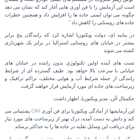
است این آزمایش را با فن آوری هایی آغاز کند که نشان می دهد
چگونه می توان ایمنی جاده ها را افزایش داد و همچنین خطرات
جاده های روستایی را کاهش داد.”
در بیانیه ای، دولت ویکتوریا اشاره کرد که رانندگان پنج برابر
بیشتر در خیابان های روستایی استرالیا در برابر یک شهرداری
کشته می شوند.
تست های آینده اولین تکنولوژی بدون راننده در خیابان های
خیابانی با سرعت بالا خواهد بود. طیف گسترده ای از شرایط
رانندگی از جمله شرایط آب و هوایی مختلف، تراکم ترافیک و
زیرساخت های جاده ای مورد آزمایش قرار خواهند گرفت.
جکینتال آلن، مدیر ویکتوریا، اظهار داشت:
این آزمایشها از آمادگی ویکتوریا برای فن آوری
CAV
پشتیبانی می
کند و دانش به دست آمده، درک بهتر از زیرساخت های مورد نیاز
برای دریافت این وسایل نقلیه در جاده ها را به حداکثر برساند.
ویکتوریا در آینده از فناوری جاده سرچشمه می گیرد و این