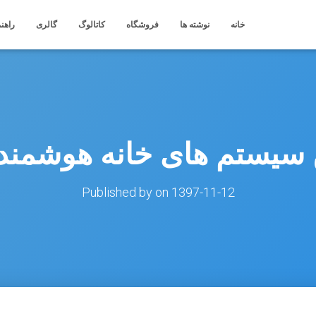
خانه
نوشته ها
فروشگاه
کاتالوگ
گالری
راهنم
یستم های خانه هوشمند در 
Published by
on
1397-11-12