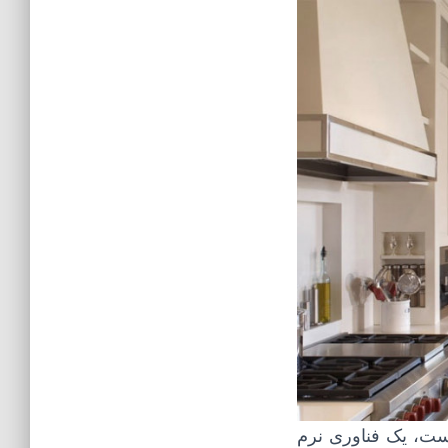
 HomeKit خود یک استاندارد است، یک فناوری نرم