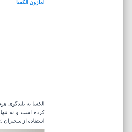
آمازون الکسا
کرده است و نه تنها 
استفاده از سخنران Echo بومی خواهید داشت، اما الکسا در حال حاضر در میان چند مارک ظاهر می شود.