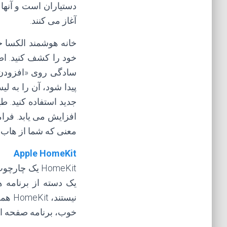
دستیاران است و آنها 
آغاز می کنند.
سادگی روی «افزودن دستگاه» از برنامه Alexa ضر
پیدا شود، آن را به 
جدید استفاده کنید. 
افزایش می یابد. فراموش نکنید که اگ
معنی که شما از هاب ه
Apple HomeKit
یک دسته از برنامه 
نیستند، HomeKit همه آنها را با یکدیگر همراه می کند، مرکز در دستگاه های شما، و همچنین از طریق
خوب، برنامه صفحه اصلی در iPhone ی