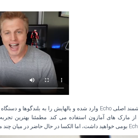
الکسا به بلندگوی هوشمند اصلی Echo وارد شده و بالهایش را به بلندگو
از مارک های آمازون استفاده می کند. مطمئنا بهترین تجرب