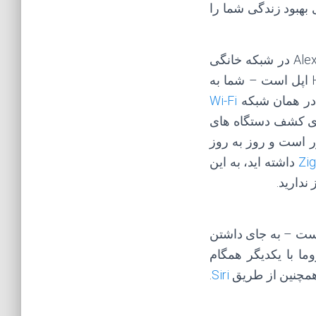
 بهبود زندگی شما را
خانه هوشمند الکسا جایی است که شما می توانید سازگار با دستگاه های سازگار Alexa در شبکه خانگی
خود را کشف کنید. اضافه کردن کیت متصل جدید فرایند بسیار ساده تر از HomeKit اپل است – شما به
Wi-Fi
رای کشف دستگاه های
ر است و روز به روز
Zi
داشته اید، به این
ندارید.
 و این ایده ساده است – به جای داشتن
ا با یکدیگر همگام
.
Siri