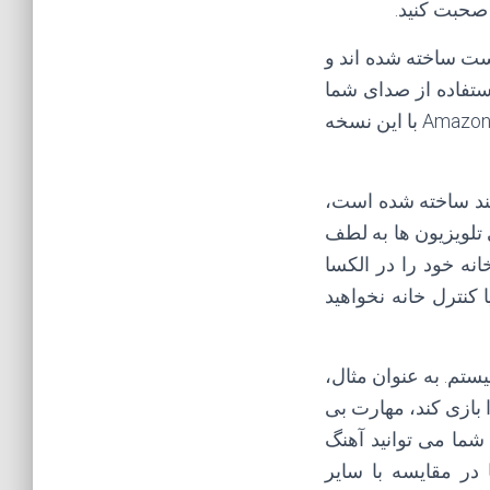
 صحبت کنید.
ست ساخته شده اند و
استفاده از صدای شما
کنترل کرد. این یک تمایز مهم است. برای دومی، محصولاتی را که با برچسب «Amazon Alexa با این نسخه
مند ساخته شده است،
ر مانند سوئیچ Ecobee و حتی تلویزیون ها به لطف
دیگری، خانه خود را در الکسا
کنترل خانه نخواهید
ستم. به عنوان مثال،
 علاقه خود را بازی کند، مهارت بی
بی سی خبری شما می تواند سر تیتر شما را بخواند و با استفاده از مهارت Spotify شما می توانید آهنگ
در مقایسه با سایر