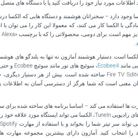
اطلاعات مورد نیاز خود را دریافت کنید یا با دستگاه های متصل
کسا وجود دارد – سخنرانان هوشمند و دستگاه هایی که الکسا در
دگی با الکسا کار می کنند، که معمولا این کار را می توان با 
.
الکسا است. دستیار هوشمند آمازون نه تنها به بلندگو های هوش
ی مانند
Ecobee4
، سوئیچ های نو
Fire TV Cube و Fire TV Sditions ساخته شده است. بیش از هر دستیار 
ان معنی است که شما هرگز از دسترسی آسان به اطلاعات یا 
رت ها استفاده می کند – اساسا برنامه های ساخته شده برای سی
با استفاده از مهارت های رادیویی TuneIn، الکسا می تواند ایستگاه مورد
 را انتخاب کنید. آمازون دارای بیشترین مجموعه مهارت ها 