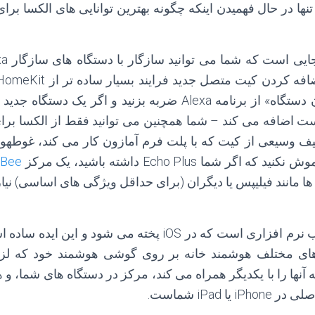
تنها در حال فهمیدن اینکه چگونه بهترین توانایی های الکسا برای
به بزنید و اگر یک دستگاه جدید در همان شبکه
لیست اضافه می کند – شما همچنین می توانید فقط از الکسا ب
طیف وسیعی از کیت که با پلت فرم آمازون کار می کند، غوطهو
ر شما Echo Plus داشته باشید، یک مرکز
gBee
ا مانند فیلیپس یا دیگران (برای حداقل ویژگی های اساسی) نیاز 
HomeKit یک چارچوب نرم افزاری است که در iOS پخته می شود
های مختلف هوشمند خانه بر روی گوشی هوشمند خود که لزوم
ا iPad شماست.