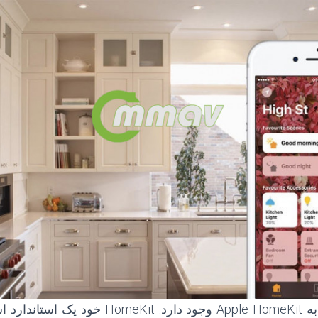
در حقيقت دو عنصر به Apple HomeKit وجود دارد.