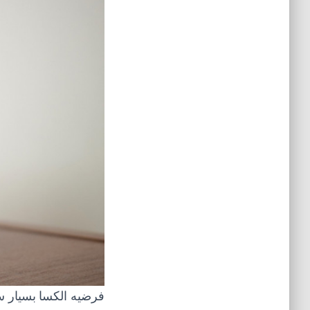
فرضیه الکسا بسیار سا