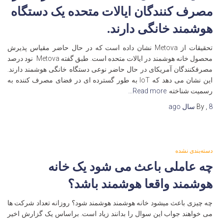
مصرف کنندگان ایالات متحده یک دستگاه
هوشمند خانگی دارند.
تحقیقات از Metova نشان داده است که در حال حاضر مقیاس پذیرش
محصول خانه هوشمند در ایالات متحده است. طبق گفته Metova نود درصد
مصرفکنندگان آمریکای در حال حاضر نوعی دستگاه خانگی هوشمند دارند.
این نشان می دهد که IoT به طور گسترده ای در فضای مصرف کننده به
رسمیت شناخته
Read more…
8 سال
,
By
ago
دسته‌بندی نشده
چه عاملی باعث می شود یک خانه
هوشمند واقعا هوشمند باشد؟
چه چیزی باعث میشود خانه هوشمند هوشمند شود؟ روزانه تعداد شرکت ها
می خواهند جواب این سوال را بدانند زیاد است. براساس یک گزارش اخیر