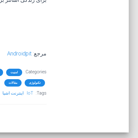
مرجع:
Androidpit
Categories:
امنیت
تکنولوژی
مقالات
Tags:
IoT
اینترنت اشیا