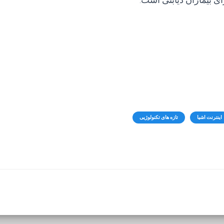
اینترنت اشیا
تازه های تکنولوژیی