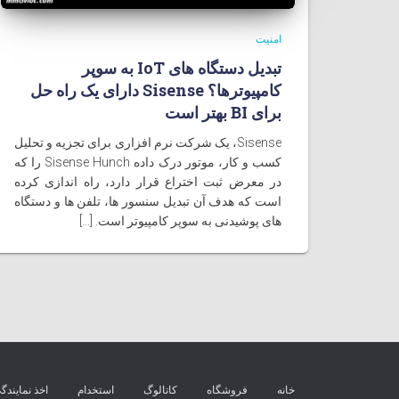
امنیت
تبدیل دستگاه های IoT به سوپر
کامپيوترها؟ Sisense دارای یک راه حل
برای BI بهتر است
Sisense، یک شرکت نرم افزاری برای تجزیه و تحلیل
کسب و کار، موتور درک داده Sisense Hunch را که
در معرض ثبت اختراع قرار دارد، راه اندازی کرده
است که هدف آن تبدیل سنسور ها، تلفن ها و دستگاه
های پوشیدنی به سوپر کامپیوتر است. [...]
خانه
فروشگاه
کاتالوگ
استخدام
اخذ نمایندگ