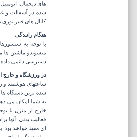
های دیجیتال، اتومبی
شده در آسفالت و غی
کانال های فیبر نوری 
هنگام رانندگی
با توجه به سنسورها
میشوندو ماشین ها مس
دسترسی دائمی داده ها و قابل
در ورزشگاه و خارج ا
ساعتهای هوشمند و ردی
شده ترین دستگاه ها 
به شما امکان می دهند
خارج از منزل با تو
فعالیت بدنی، آنها ب
ای مفید خواهند بود. 
برای زندگی آسانتر بر