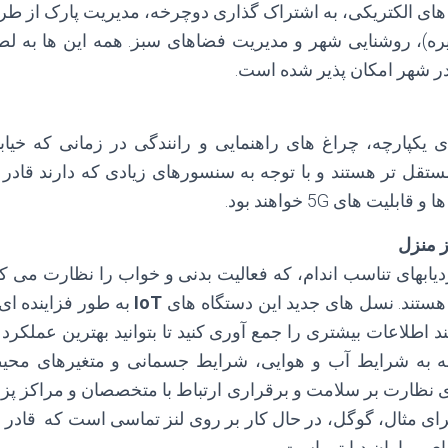
ل های الکتریکی، به اشتراک گذاری دوچرخه، مدیریت پارک از طر
ره)، روشنایی شهر و مدیریت فضاهای سبز. همه این ها به
در شهر امکان پذیر شده است.
ی یکپارچه، چراغ های راهنمایی و رانندگی در زمانی که خی
تقل تر هستند و با توجه به سنسورهای زیادی که دارند قادر به
یت های 5G خواهند بود.
ز منزل
ابهای تناسب اندام، که فعالیت بدنی و خواب را نظارت می کنند
هستند. نسل های جدید این دستگاه های
IoT
به طور فزاینده ا
 اطلاعات بیشتری را جمع آوری کنید تا بتوانید بهترین عملکر
جه به شرایط آب و هوایی، شرایط جسمانی و متغیرهای محیطی
رای نظارت بر سلامت و برقراری ارتباط با متخصصان و مراکز پز
برای مثال، گوگل، در حال کار بر روی لنز تماسی است که قادر ب
ای بیماران دیابتی است.