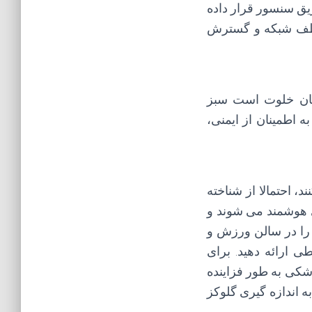
یق سنسور قرار داده
 لطف شبکه و گسترش
ابان خلوت است سبز
 اطمینان از ایمنی،
، احتمالا از شناخته
ی هوشمند می شوند و
د را در سالن ورزش و
 ارائه دهید. برای
شکی به طور فزاینده
ه اندازه گیری گلوکز