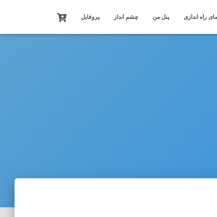
ای راه اندازی
پنل من
چشم انداز
پروفایل