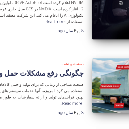
NVIDIA اعلام ک
2+ آغاز کرده است. IDIA
تکنولوژی AI را ادغام می کند. این شرکت مع
استفاده از
Read more…
8 سال
,
By
ago
دسته‌بندی نشده
چگونگی رفع مشکلات حمل و نق
صنعت نساجی از زمانی که برای تولید و حمل کالاهای
بهبود فرایندهای تولید و ارائه سفارشات به طور
Read more…
8 سال
,
By
ago