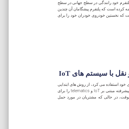
رده است DRIVE AutoPilot، اولین پلتفرم خود رانندگی در سطح جهانی در سطح
NV در CES سال جاری عرضه کرده است که پلتفرم پیشگامان آن چندین
تقد است که نخستین خودروی خودران خود را برای
ل با سیستم های IoT
 خود استفاده می کرد، از روش های ابتدایی
استفاده می کرد. امروزه، آنها خدمات سیستم های پیشرفته مبتنی بر IoT و telematics را برای
 موقت، در حالی که مشتریان در مورد حمل