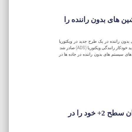
های بدون راننده را
دون راننده در یک طرح جدید در ویکتوریا
استرالیا است. این مجوز به عنوان بخشی از طرح جدید خودکار رانندگی ویکتوریا (ADS) صادر شد.
 های سیستم های بدون راننده در جاده ها در
NVIDIA اولین پلتفرم خود ران سطح 2+ خود را در