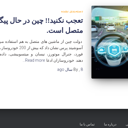
دسته‌بندی نشده
تعجب نکنید!! چین در حال پی
متصل است.
دولت چین از ماشین های متصل به هم استفاده می 
فورد، جنرال موتورز، نیسان و میتسوبیشی، داده
دهند. خودروسازان ادعا
Read more…
8 سال
,
By
ago
ی
درباره ما
تماس با ما