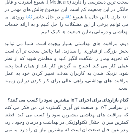
سخت ترین دسترسی را دارند (Medicare ). شيوع اينترنت و فايل
خانگی در اين جمعيت کم است. این موضوع چالش های مهمی در
IoT دارد. با این حال، با شیوع
4G
و در حال حاضر
5G
ورودی، ما
می توانیم برخی از این مشکلات را حل کنیم و به ارائه خدمات
بهداشتی و درمانی به این جمعیت ها کمک کنیم.
دوم، مراقبت های بهداشتی بسیار پیچیده است. شما می توانید
بخش بزرگی از فناوری را بسازید، اما چالش سخت تر آن است
که تجربه بیمار را شگفت انگیز کنید و مطمئن شوید که از نظر
عملی کار می کند. احتیاج به گردش کار باید از همان ابتدا پخته
شود. نزدیک شدن به کاربران هدف، تعبیر کردن خود به عمل
مراقبت های بهداشتی، راهی عالی برای کار کردن در این زمینه
است.
کدام بازارهای برای اجرای IoT بیشترین سود را کسب می کنند؟
در سراسر IoT و صنعت فن آوری گسترده تر، من فکر می کنم
که مراقبت های بهداشتی بیشترین سود را کسب می کند. قطعا
کمترین میزان اختلال تکنولوژیکی در بهداشت و درمان وجود دارد،
و در عین حال صنعت آن است که بیشترین نیاز آن را دارد. ما نمی