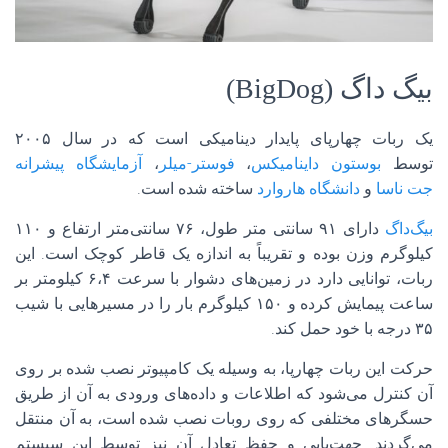
بیگ‌ داگ (
BigDog
)
یک ربات چهارپای پایدار دینامیکی است که در سال ۲۰۰۵
توسط
بوستون داینامیکس
،
فوستر-میلر
،
آزمایشگاه پیشرانه
جت ناسا
و
دانشگاه هاروارد
ساخته شده است.
بیگ‌داگ
دارای ۹۱ سانتی‌ متر طول، ۷۶ سانتی‌متر ارتفاع و ۱۱۰
کیلوگرم وزن بوده و تقریباً به اندازه یک قاطر کوچک است. این
ربات، توانایی دارد در زمین‌های دشوار با سرعت ۶،۴ کیلومتر بر
ساعت پیمایش کرده و ۱۵۰ کیلوگرم بار را در مسیرهایی با شیب
۳۵ درجه با خود حمل کند.
حرکت این ربات چهارپا، به وسیله یک کامپیوتر نصب شده بر روی
آن کنترل می‌شود که اطلاعات و داده‌های ورودی به آن از طریق
حسگرهای مختلفی که روی روبات نصب شده است، به آن منتقل
می‌گردند. جهت‌یابی و حفظ تعادل آن نیز توسط این سیستم