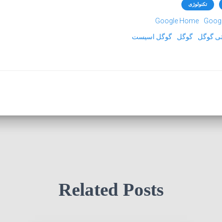
تکنولوژی
Google Home
Googl
تی گوگل
گوگل
گوگل اسیست
Related Posts