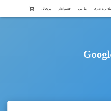
ای راه اندازی
پنل من
چشم انداز
پروفایل