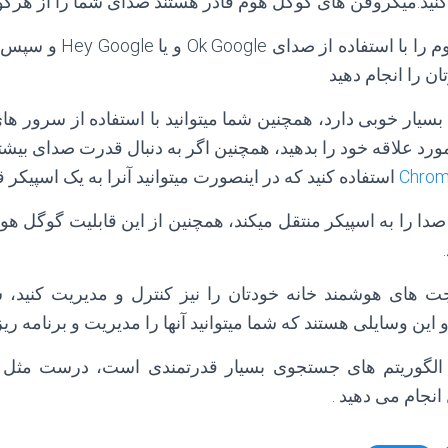
کنید.میکروفن های گوگل هوم قادر هستند صدای شما را از هرگو
شما میتوانید گوگل هوم را با 
 را انجام دهید
سیار خوبی دارد، همچنین شما میتوانید با استفاده از سرور ها
 علاقه خود را بدهید، همچنین اگر به دنبال قدرت صدای بیشتری
Chrom
استفاده کنید که در اینصورت میتوانید آنرا به یک اسپیکر 
Chrome Cast Audi صدا را به اسپیکر منتقل میکند، همچنین از این قابلیت گوگ
گجت های هوشمند خانه خودتان را نیز کنترل و مدیریت کنید،
این وسایلی هستند که شما میتوانید آنها را مدیریت و برنامه ریز
الگوریتم های جستجوی بسیار قدرتمندی است، درست مثل 
نجام می دهید .