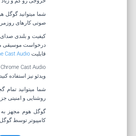
خروجی رو کم و زیاد 
صوتی کارهای روزمرتان
کیفیت و بلندی صدای ب
درخواست موسیقی مورد
قابلیت
e Cast Audio
o
ویدئو نیز استفاده کنید.
شما میتوانید تمام 
روشنایی و امنیتی جزو 
گوگل هوم مجهز به 
کامپیوتر توسط گوگل ا