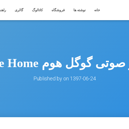
خانه
نوشته ها
فروشگاه
کاتالوگ
گالری
راهنم
تی گوگل هوم Google Home
Published by
on
1397-06-24