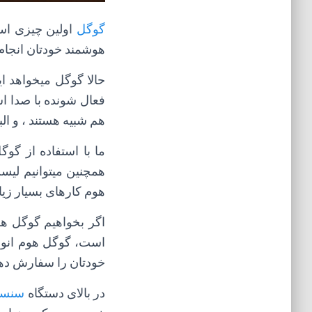
گوگل
اولین چیزی است
هوشمند خودتان انجام 
حالا گوگل میخواهد ای
فعال شونده با صدا 
هم شبیه هستند ، و الب
ما با استفاده از گو
همچنین میتوانیم لیس
هوم کارهای بسیار زیاد
اگر بخواهیم گوگل هو
است، گوگل هوم انوا
خودتان را سفارش دهی
در بالای دستگاه
سنسو