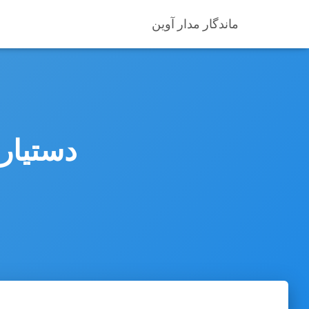
ماندگار مدار آوین
دستیار صو