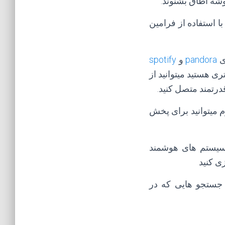
شه اطاق بشنوند.
استفاده از صدای Ok Google و یا Hey Google و سپس با استفاده از فرامین
ی
pandora
و
spotify
 هستید میتوانید از
قدرتمند متصل کنید.
ل هوم میتوانید برای پخش
 سیستم های هوشمند
ی کنید
جستجو هایی که در