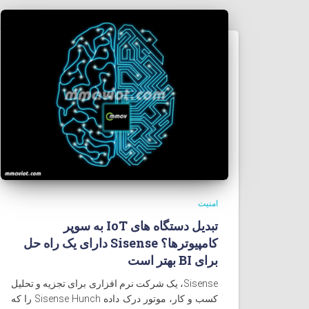
امنیت
تبدیل دستگاه های IoT به سوپر
کامپيوترها؟ Sisense دارای یک راه حل
برای BI بهتر است
Sisense، یک شرکت نرم افزاری برای تجزیه و تحلیل
کسب و کار، موتور درک داده Sisense Hunch را که