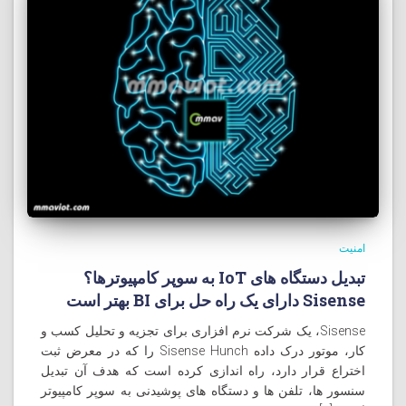
امنیت
تبدیل دستگاه های IoT به سوپر کامپيوترها؟
Sisense دارای یک راه حل برای BI بهتر است
Sisense، یک شرکت نرم افزاری برای تجزیه و تحلیل کسب و
کار، موتور درک داده Sisense Hunch را که در معرض ثبت
اختراع قرار دارد، راه اندازی کرده است که هدف آن تبدیل
سنسور ها، تلفن ها و دستگاه های پوشیدنی به سوپر کامپیوتر