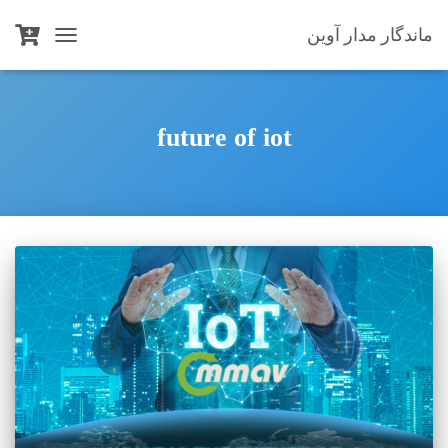
ماندگار مدار آوین
TOGGLE
NAVIGATION
future of iot