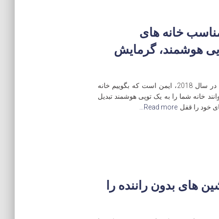
ناسب خانه های
2: با روشنایی هوشمند، گرمایش
سالها طول کشید تا در نهایت به اینجا برسیم – اما در سال 2018، ایمن است که بگوییم خانه
انند خانه شما را به یک توپی هوشمند تبدیل
ی خود را قفل
Read more…
های بدون راننده را