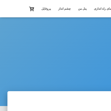
ای راه اندازی
پنل من
چشم انداز
پروفایل