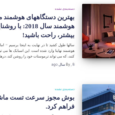
دسته‌بندی نشده
بهترین دستگاههای هوشمند م
هوشمند سال 018
بیشتر، راحت باشید!
هوشمند نهایتا وارد شده است. این اسبابک ها می تو
کنند، که می تواند ترموستات خود را روشن کند، درها
8 سال
,
By
ago
دسته‌بندی نشده
بوش مجوز سرعت تست ماشین 
فراهم کرد.