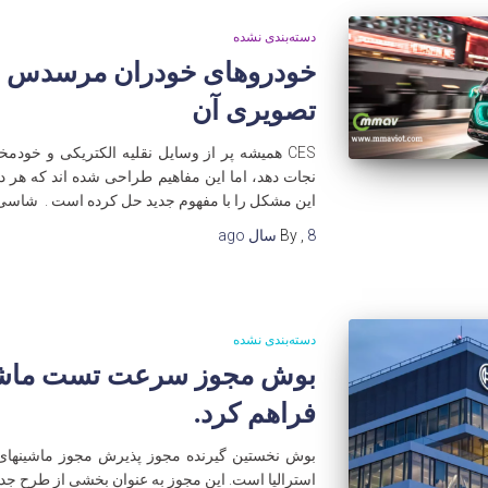
دسته‌بندی نشده
خودروهای خودران مرسدس بن
تصویری آن
CES همیشه پر از وسایل نقلیه الکتریکی و خودم
نجات دهد، اما این مفاهیم طراحی شده اند که هر دو
این مشکل را با مفهوم جدید حل کرده است . شاسی پلتفرم c
8 سال
,
By
ago
دسته‌بندی نشده
بوش مجوز سرعت تست ماشین 
فراهم کرد.
بوش نخستین گیرنده مجوز پذیرش مجوز ماشینهای ب