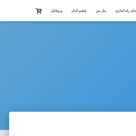
ای راه اندازی
پنل من
چشم انداز
پروفایل