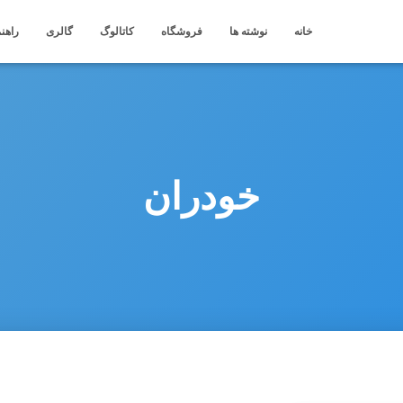
خانه
نوشته ها
فروشگاه
کاتالوگ
گالری
راهنم
خودران