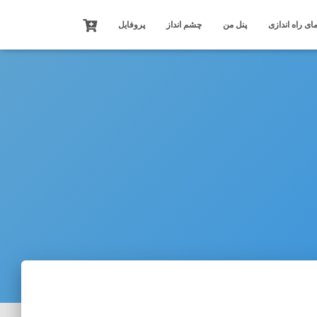
ای راه اندازی
پنل من
چشم انداز
پروفایل