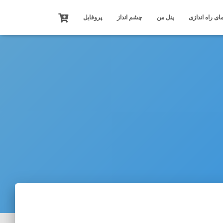
ای راه اندازی
پنل من
چشم انداز
پروفایل