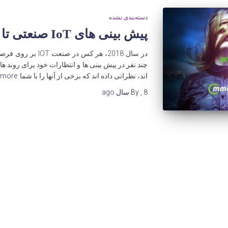
دسته‌بندی نشده
پیش بینی های IoT صنعتی تا سال 2019
اند، نظراتی داده اند که برخی از آنها را با شما
more…
8 سال
,
By
ago