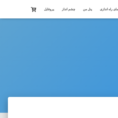
ای راه اندازی
پنل من
چشم انداز
پروفایل