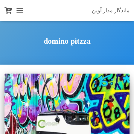
ماندگار مدار آوین
TOGGLE
NAVIGATION
domino pitzza