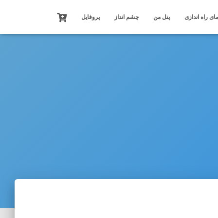
ای راه اندازی
پنل من
چشم انداز
پروفایل