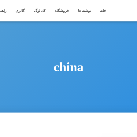
خانه
نوشته ها
فروشگاه
کاتالوگ
گالری
راهنم
china