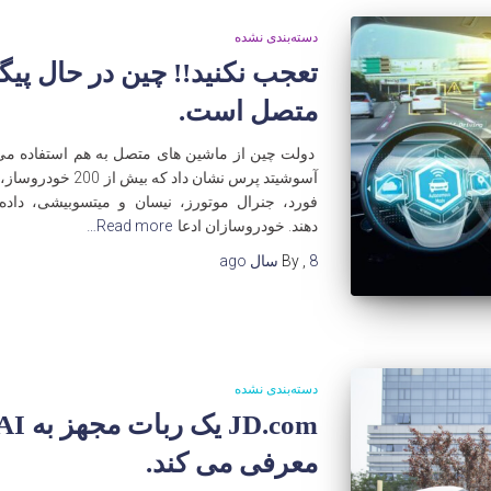
دسته‌بندی نشده
تعجب نکنید!! چین در حال پی
متصل است.
دولت چین از ماشین های متصل به هم استفاده می 
فورد، جنرال موتورز، نیسان و میتسوبیشی، داده
دهند. خودروسازان ادعا
Read more…
8 سال
,
By
ago
دسته‌بندی نشده
معرفی می کند.