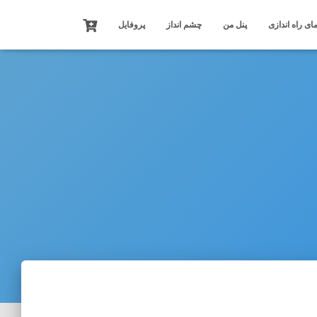
ای راه اندازی
پنل من
چشم انداز
پروفایل