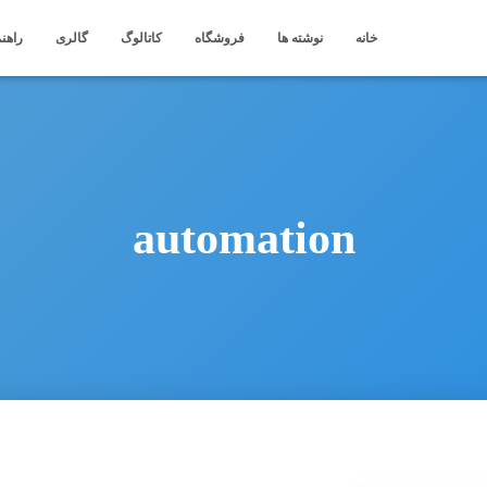
خانه
نوشته ها
فروشگاه
کاتالوگ
گالری
راهنم
automation