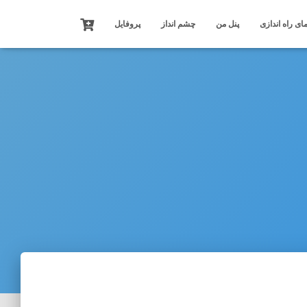
ای راه اندازی
پنل من
چشم انداز
پروفایل