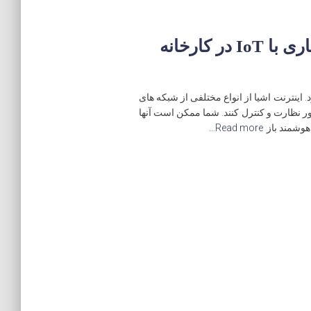
چهار چیز که باید قبل از سازگاری با IoT در کارخانه
ر می شود. اینترنت اشیا از انواع مختلفی از شبکه های
ر نظارت و کنترل کنند. شما ممکن است آنها
هوشمند باز
Read more…