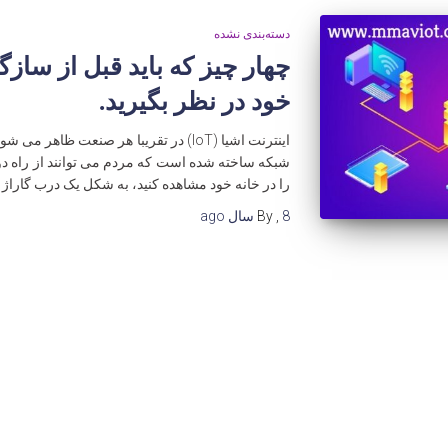
دسته‌بندی نشده
خود در نظر بگیرید.
اینترنت اشیا (IoT) در تقریبا هر صنعت ظاه
شبکه ساخته شده است که مردم می توانند از راه دو
را در خانه خود مشاهده کنید، به شکل یک درب گاراژ 
8 سال
,
By
ago